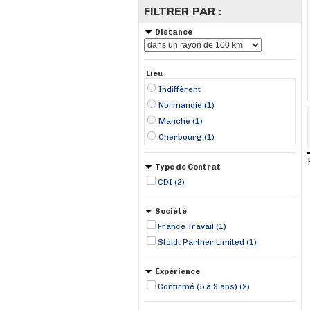
FILTRER PAR :
Distance
Lieu
Indifférent
Normandie (1)
Manche (1)
Cherbourg (1)
Type de Contrat
CDI (2)
Société
France Travail (1)
Stoldt Partner Limited (1)
Expérience
Confirmé (5 à 9 ans) (2)