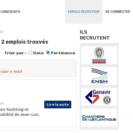
 CANDIDATS
ESPACE RECRUTEUR
SE CONNECTER
ILS
0)
RECRUTENT
: 2 emplois trouvés
Trier par :
Date
Pertinence
 par e-mail
26
Lire la suite
res Yachting et
abilité de Jean-Luc,