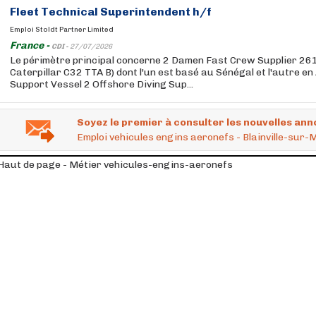
Fleet Technical Superintendent h/f
Emploi Stoldt Partner Limited
France -
CDI -
27/07/2026
Le périmètre principal concerne 2 Damen Fast Crew Supplier 261
Caterpillar C32 TTA B) dont l'un est basé au Sénégal et l'autre en
Support Vessel 2 Offshore Diving Sup...
Soyez le premier à consulter les nouvelles ann
Emploi vehicules engins aeronefs - Blainville-sur-
Haut de page - Métier vehicules-engins-aeronefs