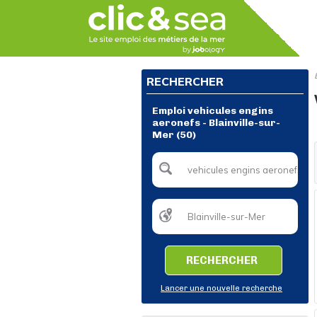
RECHERCHER
Emploi vehicules engins
aeronefs - Blainville-sur-
Mer (50)
RECHERCHER
Lancer une nouvelle recherche