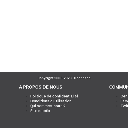
Copyright 2005-2026 Clicandsea
A PROPOS DE NOUS
COMMUN
Politique de confidentialité
Cen
Conditions d'utilisation
Fac
Qui sommes-nous ?
Twi
Site mobile