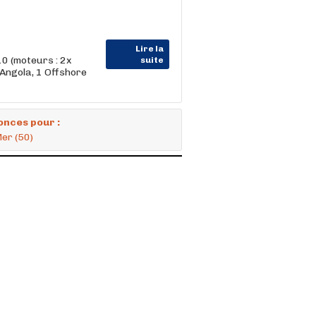
Lire la
0 (moteurs : 2x
suite
 Angola, 1 Offshore
onces pour :
Mer (50)