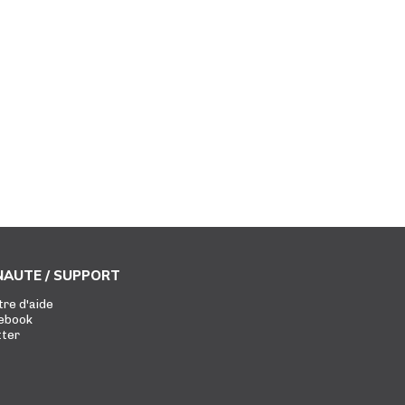
AUTE / SUPPORT
tre d'aide
ebook
tter