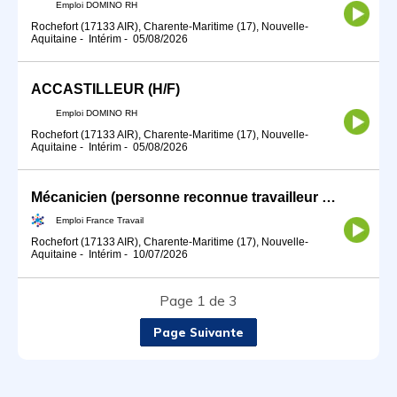
Emploi DOMINO RH
Rochefort (17133 AIR), Charente-Maritime (17), Nouvelle-
Aquitaine
-
Intérim
-
05/08/2026
ACCASTILLEUR (H/F)
Emploi DOMINO RH
Rochefort (17133 AIR), Charente-Maritime (17), Nouvelle-
Aquitaine
-
Intérim
-
05/08/2026
Mécanicien (personne reconnue travailleur handicapé) (H/F)
Emploi France Travail
Rochefort (17133 AIR), Charente-Maritime (17), Nouvelle-
Aquitaine
-
Intérim
-
10/07/2026
Page 1 de 3
Page Suivante