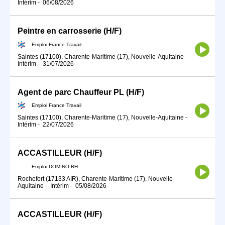
Intérim
-
06/08/2026
Peintre en carrosserie (H/F)
Emploi France Travail
Saintes (17100), Charente-Maritime (17), Nouvelle-Aquitaine
-
Intérim
-
31/07/2026
Agent de parc Chauffeur PL (H/F)
Emploi France Travail
Saintes (17100), Charente-Maritime (17), Nouvelle-Aquitaine
-
Intérim
-
22/07/2026
ACCASTILLEUR (H/F)
Emploi DOMINO RH
Rochefort (17133 AIR), Charente-Maritime (17), Nouvelle-
Aquitaine
-
Intérim
-
05/08/2026
ACCASTILLEUR (H/F)