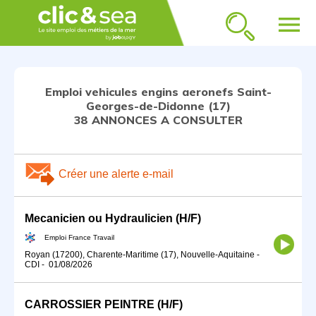
menu
Emploi vehicules engins aeronefs Saint-
Georges-de-Didonne (17)
38 ANNONCES A CONSULTER
Créer une alerte e-mail
Mecanicien ou Hydraulicien (H/F)
Emploi France Travail
Royan (17200), Charente-Maritime (17), Nouvelle-Aquitaine
-
CDI
-
01/08/2026
CARROSSIER PEINTRE (H/F)