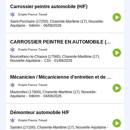
Carrossier peintre automobile (H/F)
Emploi France Travail
Saint-Porchaire (17250), Charente-Maritime (17), Nouvelle-
Aquitaine
-
Intérim
-
06/08/2026
CARROSSIER PEINTRE EN AUTOMOBILE (H/F)
Emploi France Travail
Bourcefranc-le-Chapus (17560), Charente-Maritime (17),
Nouvelle-Aquitaine
-
CDI
-
01/08/2026
Mécanicien / Mécanicienne d'entretien et de maintenance d'engins (H/F)
Emploi France Travail
Mazerolles (17800), Charente-Maritime (17), Nouvelle-
Aquitaine
-
Intérim
-
04/08/2026
Démonteur automobile H/F
Emploi France Travail
Saintes (17100), Charente-Maritime (17), Nouvelle-Aquitaine
-