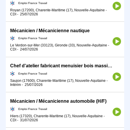
Emploi France Travail
Royan (17200), Charente-Maritime (17), Nouvelle-Aquitaine
-
CDI
-
25/07/2026
Mécanicien / Mécanicienne nautique
Emploi France Travail
Le Verdon-sur-Mer (33123), Gironde (33), Nouvelle-Aquitaine
-
CDI
-
24/07/2026
Chef d'atelier fabricant menuisier bois massif (H/F)
Emploi France Travail
Saujon (17600), Charente-Maritime (17), Nouvelle-Aquitaine
-
Intérim
-
25/07/2026
Mécanicien / Mécanicienne automobile (H/F)
Emploi France Travail
Hiers (17320), Charente-Maritime (17), Nouvelle-Aquitaine
-
CDI
-
31/07/2026