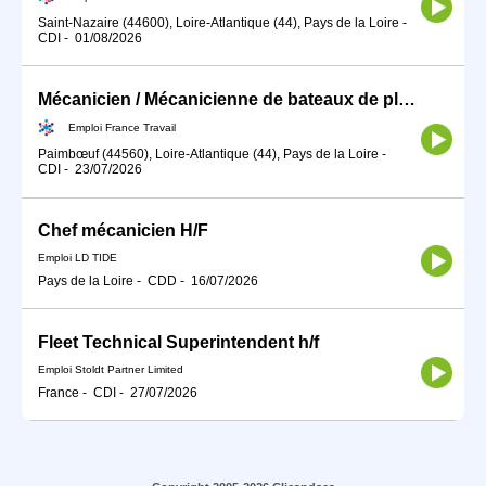
Saint-Nazaire (44600), Loire-Atlantique (44), Pays de la Loire
-
CDI
-
01/08/2026
Mécanicien / Mécanicienne de bateaux de plaisance (H/F)
Emploi France Travail
Paimbœuf (44560), Loire-Atlantique (44), Pays de la Loire
-
CDI
-
23/07/2026
Chef mécanicien H/F
Emploi LD TIDE
Pays de la Loire
-
CDD
-
16/07/2026
Fleet Technical Superintendent h/f
Emploi Stoldt Partner Limited
France
-
CDI
-
27/07/2026