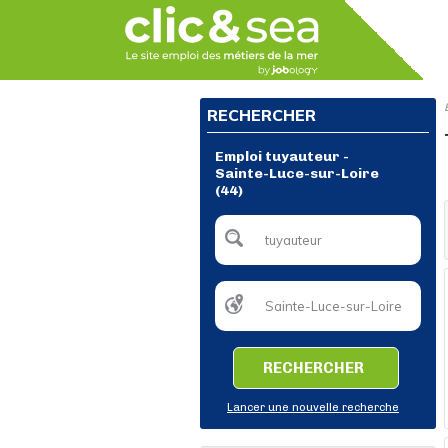
RECHERCHER
Emploi tuyauteur -
Sainte-Luce-sur-Loire
(44)
RECHERCHER
Lancer une nouvelle recherche