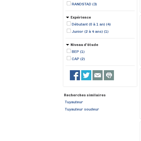
RANDSTAD (3)
Expérience
Débutant (0 à 1 an) (4)
Junior (2 à 4 ans) (1)
Niveau d'étude
BEP (1)
CAP (2)
Recherches similaires
Tuyauteur
Tuyauteur soudeur