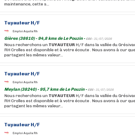
maintenance, cette s...
Tuyauteur
H/F
Emploi Aquila Rh
Gières (38610) - 94,8 kms de Le Pouzin -
CDI -
31/07/2026
Nous recherchons un
TUYAUTEUR
H/F dans la vallée du Grésiva
RH Crolles est disponible et à votre écoute . Nous avons à cur qu
partagent les mêmes valeur...
Tuyauteur
H/F
Emploi Aquila Rh
Meylan (38240) - 95,7 kms de Le Pouzin -
CDI -
31/07/2026
Nous recherchons un
TUYAUTEUR
H/F dans la vallée du Grésiva
RH Crolles est disponible et à votre écoute . Nous avons à cur qu
partagent les mêmes valeur...
Tuyauteur
H/F
Emploi Aquila Rh