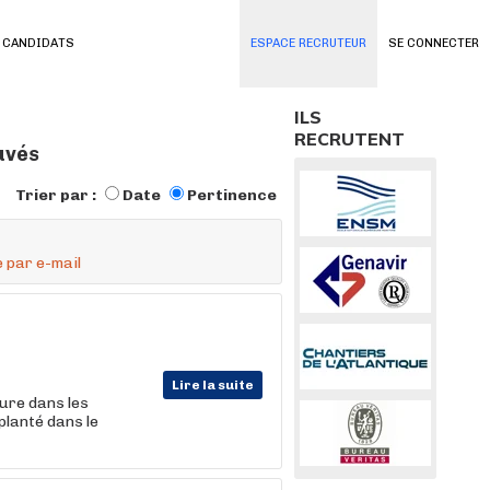
 CANDIDATS
ESPACE RECRUTEUR
SE CONNECTER
ILS
RECRUTENT
uvés
Trier par :
Date
Pertinence
 par e-mail
Lire la suite
ure dans les
planté dans le