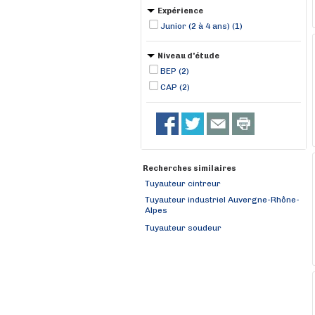
Expérience
Junior (2 à 4 ans) (1)
Niveau d'étude
BEP (2)
CAP (2)
Recherches similaires
Tuyauteur cintreur
Tuyauteur industriel Auvergne-Rhône-
Alpes
Tuyauteur soudeur