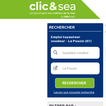
RECHERCHER
Emploi tuyauteur
soudeur - Le Pouzin (07)
RECHERCHER
Lancer une nouvelle recherche
FILTRER PAR :