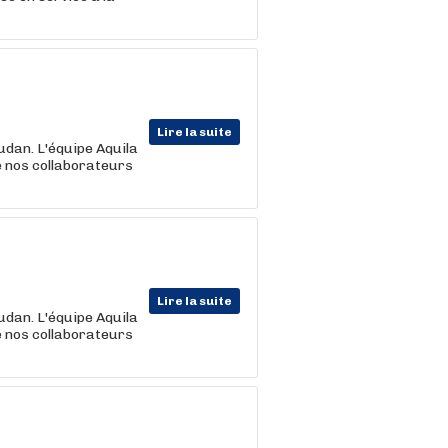
Lire la suite
udan. L'équipe Aquila
e nos collaborateurs
Lire la suite
udan. L'équipe Aquila
e nos collaborateurs