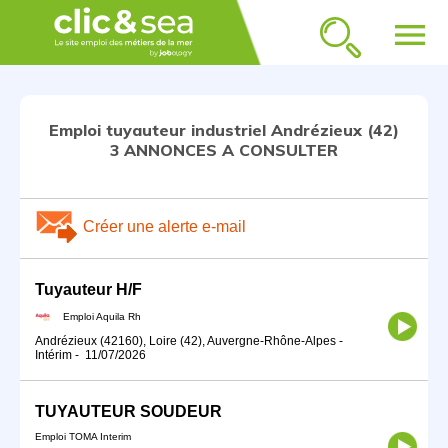
menu
Emploi tuyauteur industriel Andrézieux (42)
3 ANNONCES A CONSULTER
Créer une alerte e-mail
Tuyauteur H/F
Emploi Aquila Rh
Andrézieux (42160), Loire (42), Auvergne-Rhône-Alpes
-
Intérim
-
11/07/2026
TUYAUTEUR SOUDEUR
Emploi TOMA Interim