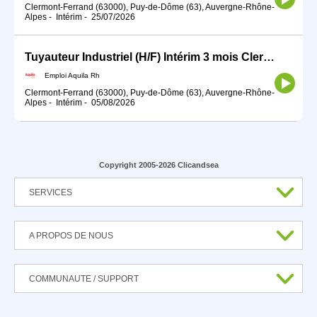
Clermont-Ferrand (63000), Puy-de-Dôme (63), Auvergne-Rhône-
Alpes
-
Intérim
-
25/07/2026
Tuyauteur Industriel (H/F) Intérim 3 mois Clermont-Ferrand
Emploi Aquila Rh
Clermont-Ferrand (63000), Puy-de-Dôme (63), Auvergne-Rhône-
Alpes
-
Intérim
-
05/08/2026
Copyright 2005-2026 Clicandsea
SERVICES
A PROPOS DE NOUS
COMMUNAUTE / SUPPORT