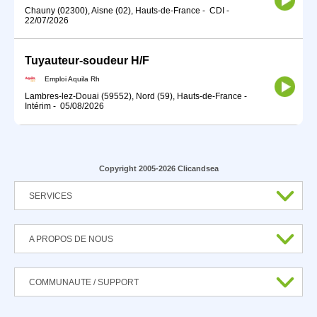
Chauny (02300), Aisne (02), Hauts-de-France
-
CDI
-
22/07/2026
Tuyauteur-soudeur H/F
Emploi Aquila Rh
Lambres-lez-Douai (59552), Nord (59), Hauts-de-France
-
Intérim
-
05/08/2026
Copyright 2005-2026 Clicandsea
SERVICES
A PROPOS DE NOUS
COMMUNAUTE / SUPPORT