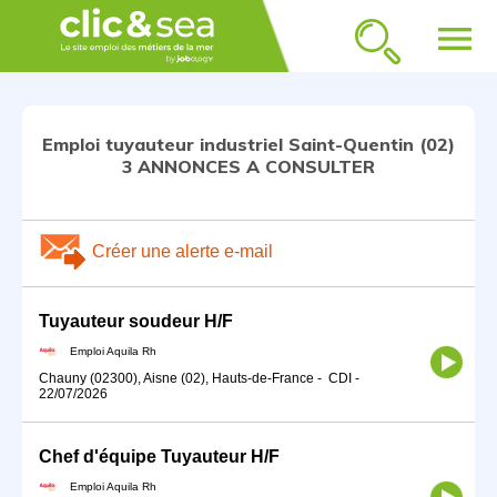
menu
Emploi tuyauteur industriel Saint-Quentin (02)
3 ANNONCES A CONSULTER
Créer une alerte e-mail
Tuyauteur soudeur H/F
Emploi Aquila Rh
Chauny (02300), Aisne (02), Hauts-de-France
-
CDI
-
22/07/2026
Chef d'équipe Tuyauteur H/F
Emploi Aquila Rh