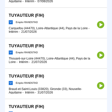
Aquitaine
-
Intérim
-
07/08/2026
TUYAUTEUR (F/H)
Emploi RANDSTAD
Carquefou (44470), Loire-Atlantique (44), Pays de la Loire
-
Intérim
-
21/07/2026
TUYAUTEUR (F/H)
Emploi RANDSTAD
Thouaré-sur-Loire (44470), Loire-Atlantique (44), Pays de la
Loire
-
Intérim
-
21/07/2026
TUYAUTEUR (F/H)
Emploi RANDSTAD
Braud-et-Saint-Louis (33820), Gironde (33), Nouvelle-
Aquitaine
-
Intérim
-
31/07/2026
TUYAUTEUR (F/H)