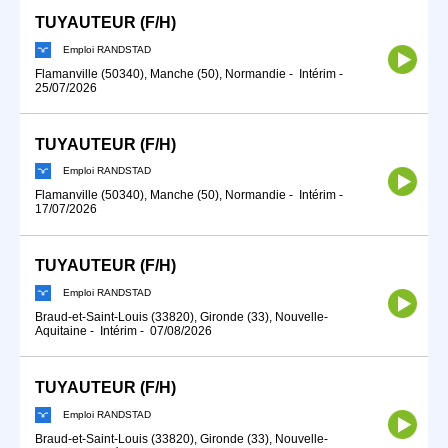
TUYAUTEUR (F/H)
Emploi RANDSTAD
Flamanville (50340), Manche (50), Normandie
-
Intérim
-
25/07/2026
TUYAUTEUR (F/H)
Emploi RANDSTAD
Flamanville (50340), Manche (50), Normandie
-
Intérim
-
17/07/2026
TUYAUTEUR (F/H)
Emploi RANDSTAD
Braud-et-Saint-Louis (33820), Gironde (33), Nouvelle-
Aquitaine
-
Intérim
-
07/08/2026
TUYAUTEUR (F/H)
Emploi RANDSTAD
Braud-et-Saint-Louis (33820), Gironde (33), Nouvelle-