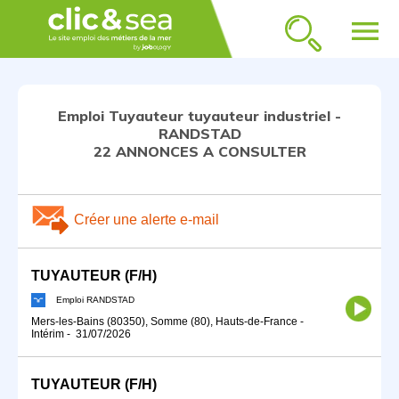
menu
Emploi Tuyauteur tuyauteur industriel -
RANDSTAD
22 ANNONCES A CONSULTER
Créer une alerte e-mail
TUYAUTEUR (F/H)
Emploi RANDSTAD
Mers-les-Bains (80350), Somme (80), Hauts-de-France
-
Intérim
-
31/07/2026
TUYAUTEUR (F/H)