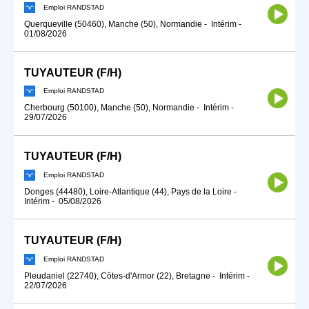
Emploi RANDSTAD
Querqueville (50460), Manche (50), Normandie
-
Intérim
-
01/08/2026
TUYAUTEUR (F/H)
Emploi RANDSTAD
Cherbourg (50100), Manche (50), Normandie
-
Intérim
-
29/07/2026
TUYAUTEUR (F/H)
Emploi RANDSTAD
Donges (44480), Loire-Atlantique (44), Pays de la Loire
-
Intérim
-
05/08/2026
TUYAUTEUR (F/H)
Emploi RANDSTAD
Pleudaniel (22740), Côtes-d'Armor (22), Bretagne
-
Intérim
-
22/07/2026