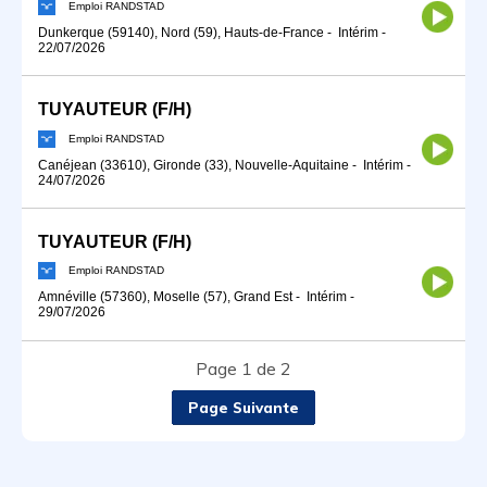
Emploi RANDSTAD
Dunkerque (59140), Nord (59), Hauts-de-France
-
Intérim
-
22/07/2026
TUYAUTEUR (F/H)
Emploi RANDSTAD
Canéjean (33610), Gironde (33), Nouvelle-Aquitaine
-
Intérim
-
24/07/2026
TUYAUTEUR (F/H)
Emploi RANDSTAD
Amnéville (57360), Moselle (57), Grand Est
-
Intérim
-
29/07/2026
Page 1 de 2
Page Suivante