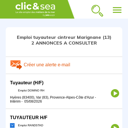
menu
Emploi tuyauteur cintreur Marignane (13)
2 ANNONCES A CONSULTER
Créer une alerte e-mail
Tuyauteur (H/F)
Emploi DOMINO RH
Hyères (83400), Var (83), Provence-Alpes-Côte d'Azur
-
Intérim
-
05/08/2026
TUYAUTEUR H/F
Emploi RANDSTAD