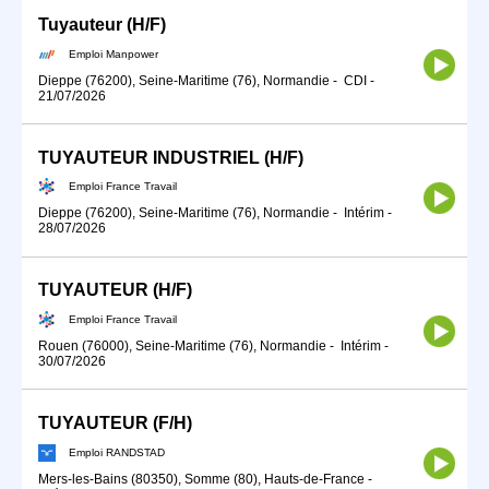
Tuyauteur (H/F)
Emploi Manpower
Dieppe (76200), Seine-Maritime (76), Normandie
-
CDI
-
21/07/2026
TUYAUTEUR INDUSTRIEL (H/F)
Emploi France Travail
Dieppe (76200), Seine-Maritime (76), Normandie
-
Intérim
-
28/07/2026
TUYAUTEUR (H/F)
Emploi France Travail
Rouen (76000), Seine-Maritime (76), Normandie
-
Intérim
-
30/07/2026
TUYAUTEUR (F/H)
Emploi RANDSTAD
Mers-les-Bains (80350), Somme (80), Hauts-de-France
-