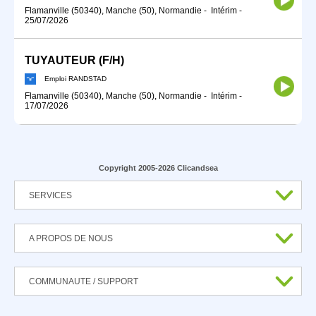
Flamanville (50340), Manche (50), Normandie
-
Intérim
-
25/07/2026
TUYAUTEUR (F/H)
Emploi RANDSTAD
Flamanville (50340), Manche (50), Normandie
-
Intérim
-
17/07/2026
Copyright 2005-2026 Clicandsea
SERVICES
A PROPOS DE NOUS
COMMUNAUTE / SUPPORT