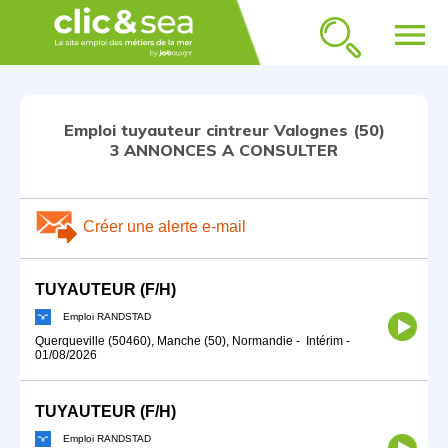
menu
Emploi tuyauteur cintreur Valognes (50)
3 ANNONCES A CONSULTER
Créer une alerte e-mail
TUYAUTEUR (F/H)
Emploi RANDSTAD
Querqueville (50460), Manche (50), Normandie
-
Intérim
-
01/08/2026
TUYAUTEUR (F/H)
Emploi RANDSTAD