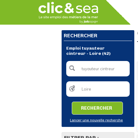
RECHERCHER
Emploi tuyauteur
cintreur - Loire (42)
RECHERCHER
Lancer une nouvelle recherche
FILTRER PAR :