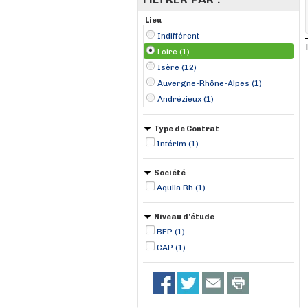
Lieu
Indifférent
Loire (1)
Isère (12)
Auvergne-Rhône-Alpes (1)
Andrézieux (1)
Type de Contrat
Intérim (1)
Société
Aquila Rh (1)
Niveau d'étude
BEP (1)
CAP (1)