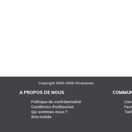
Copyright 2005-2026 Clicandsea
A PROPOS DE NOUS
COMMUN
Politique de confidentialité
Cen
Conditions d'utilisation
Fac
Qui sommes-nous ?
Twi
Site mobile