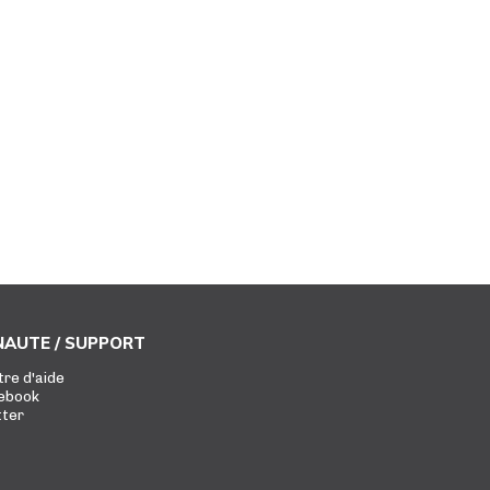
AUTE / SUPPORT
tre d'aide
ebook
tter