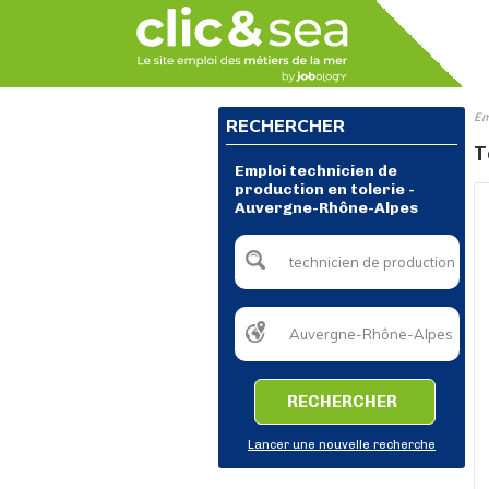
Em
RECHERCHER
T
Emploi technicien de
production en tolerie -
Auvergne-Rhône-Alpes
RECHERCHER
Lancer une nouvelle recherche