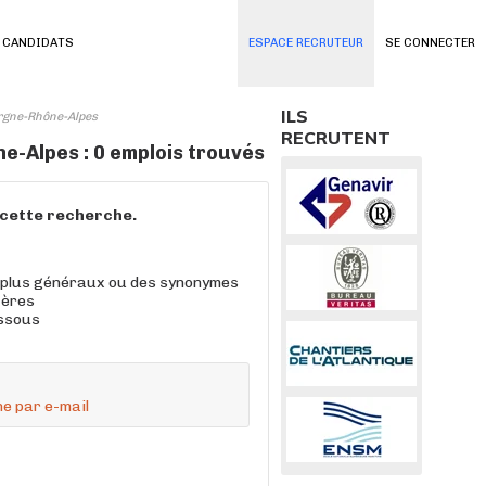
 CANDIDATS
ESPACE RECRUTEUR
SE CONNECTER
ILS
ergne-Rhône-Alpes
RECRUTENT
e-Alpes : 0 emplois trouvés
à cette recherche.
 plus généraux ou des synonymes
tères
essous
e par e-mail