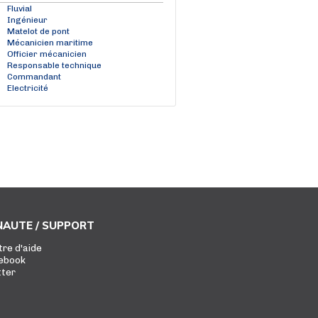
Fluvial
Ingénieur
Matelot de pont
Mécanicien maritime
Officier mécanicien
Responsable technique
Commandant
Electricité
AUTE / SUPPORT
tre d'aide
ebook
tter