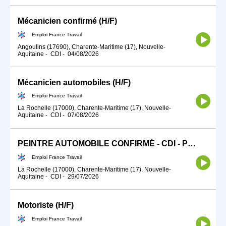
Mécanicien confirmé (H/F)
Emploi France Travail
Angoulins (17690), Charente-Maritime (17), Nouvelle-
Aquitaine
-
CDI
-
04/08/2026
Mécanicien automobiles (H/F)
Emploi France Travail
La Rochelle (17000), Charente-Maritime (17), Nouvelle-
Aquitaine
-
CDI
-
07/08/2026
PEINTRE AUTOMOBILE CONFIRMÉ - CDI - Poste à pourvoir immédiatement - LA ROCHELLE (H/F)
Emploi France Travail
La Rochelle (17000), Charente-Maritime (17), Nouvelle-
Aquitaine
-
CDI
-
29/07/2026
Motoriste (H/F)
Emploi France Travail