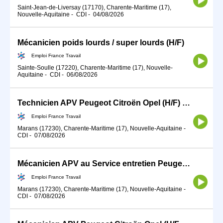
Saint-Jean-de-Liversay (17170), Charente-Maritime (17),
Nouvelle-Aquitaine
-
CDI
-
04/08/2026
Mécanicien poids lourds / super lourds (H/F)
Emploi France Travail
Sainte-Soulle (17220), Charente-Maritime (17), Nouvelle-
Aquitaine
-
CDI
-
06/08/2026
Technicien APV Peugeot Citroën Opel (H/F) Marans (H/F)
Emploi France Travail
Marans (17230), Charente-Maritime (17), Nouvelle-Aquitaine
-
CDI
-
07/08/2026
Mécanicien APV au Service entretien Peugeot Citroën Opel (H/F Ma (H/F)
Emploi France Travail
Marans (17230), Charente-Maritime (17), Nouvelle-Aquitaine
-
CDI
-
07/08/2026