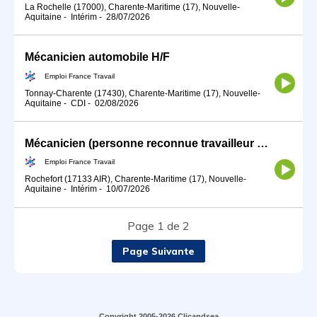
La Rochelle (17000), Charente-Maritime (17), Nouvelle-
Aquitaine
-
Intérim
-
28/07/2026
Mécanicien automobile H/F
Emploi France Travail
Tonnay-Charente (17430), Charente-Maritime (17), Nouvelle-
Aquitaine
-
CDI
-
02/08/2026
Mécanicien (personne reconnue travailleur handicapé) (H/F)
Emploi France Travail
Rochefort (17133 AIR), Charente-Maritime (17), Nouvelle-
Aquitaine
-
Intérim
-
10/07/2026
Page 1 de 2
Page Suivante
Copyright 2005-2026 Clicandsea