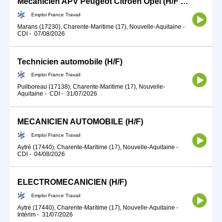
Mécanicien APV Peugeot Citroën Opel (H/F MARANS) (H/F)
Emploi France Travail
Marans (17230), Charente-Maritime (17), Nouvelle-Aquitaine
-
CDI
-
07/08/2026
Technicien automobile (H/F)
Emploi France Travail
Puilboreau (17138), Charente-Maritime (17), Nouvelle-
Aquitaine
-
CDI
-
31/07/2026
MECANICIEN AUTOMOBILE (H/F)
Emploi France Travail
Aytré (17440), Charente-Maritime (17), Nouvelle-Aquitaine
-
CDI
-
04/08/2026
ELECTROMECANICIEN (H/F)
Emploi France Travail
Aytré (17440), Charente-Maritime (17), Nouvelle-Aquitaine
-
Intérim
-
31/07/2026