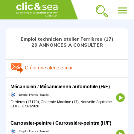
menu
Emploi technicien atelier Ferrières (17)
29 ANNONCES A CONSULTER
Créer une alerte e-mail
Mécanicien / Mécanicienne automobile (H/F)
Emploi France Travail
Ferrières (17170), Charente-Maritime (17), Nouvelle-Aquitaine
-
CDI
-
31/07/2026
Carrossier-peintre / Carrossière-peintre (H/F)
Emploi France Travail