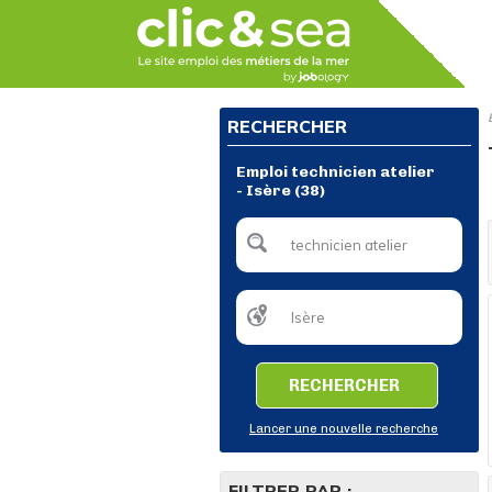
RECHERCHER
Emploi technicien atelier
- Isère (38)
RECHERCHER
Lancer une nouvelle recherche
FILTRER PAR :