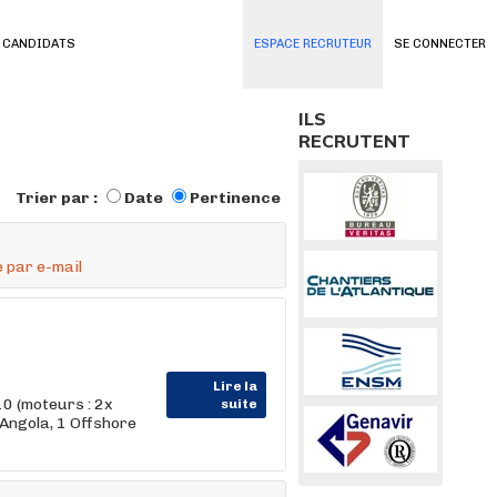
 CANDIDATS
ESPACE RECRUTEUR
SE CONNECTER
ILS
RECRUTENT
Trier par :
Date
Pertinence
 par e-mail
Lire la
0 (moteurs : 2x
suite
 Angola, 1 Offshore