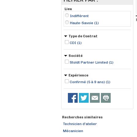
Lieu
Indifférent
Haute-Savoie (1)
Type de Contrat
CDI (1)
Société
Stoldt Partner Limited (1)
Expérience
Confirmé (5 à 9 ans) (1)
Recherches similaires
Technicien d'atelier
Mécanicien