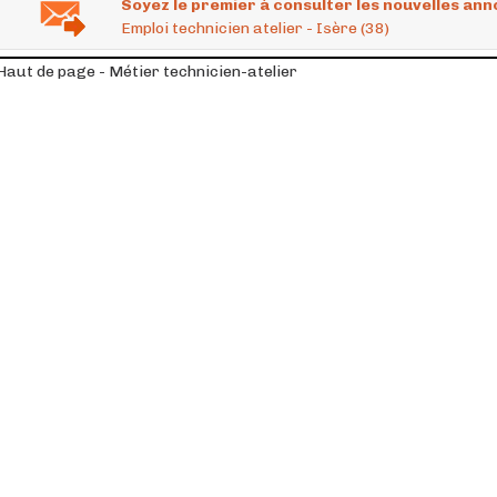
Soyez le premier à consulter les nouvelles ann
Emploi technicien atelier - Isère (38)
Haut de page - Métier technicien-atelier