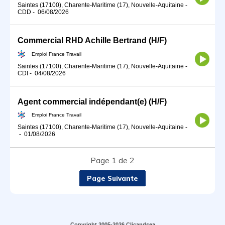
Saintes (17100), Charente-Maritime (17), Nouvelle-Aquitaine
-
CDD
-
06/08/2026
Commercial RHD Achille Bertrand (H/F)
Emploi France Travail
Saintes (17100), Charente-Maritime (17), Nouvelle-Aquitaine
-
CDI
-
04/08/2026
Agent commercial indépendant(e) (H/F)
Emploi France Travail
Saintes (17100), Charente-Maritime (17), Nouvelle-Aquitaine
-
-
01/08/2026
Page 1 de 2
Page Suivante
Copyright 2005-2026 Clicandsea