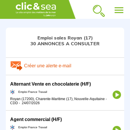
menu
Emploi sales Royan (17)
30 ANNONCES A CONSULTER
Créer une alerte e-mail
Alternant Vente en chocolaterie (H/F)
Emploi France Travail
Royan (17200), Charente-Maritime (17), Nouvelle-Aquitaine
-
CDD
-
24/07/2026
Agent commercial (H/F)
Emploi France Travail