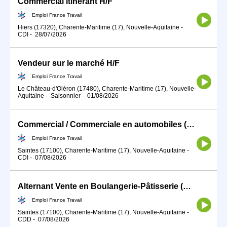
Commercial itinérant H/F
Emploi France Travail
Hiers (17320), Charente-Maritime (17), Nouvelle-Aquitaine
-
CDI
-
28/07/2026
Vendeur sur le marché H/F
Emploi France Travail
Le Château-d'Oléron (17480), Charente-Maritime (17), Nouvelle-
Aquitaine
-
Saisonnier
-
01/08/2026
Commercial / Commerciale en automobiles (H/F)
Emploi France Travail
Saintes (17100), Charente-Maritime (17), Nouvelle-Aquitaine
-
CDI
-
07/08/2026
Alternant Vente en Boulangerie-Pâtisserie (H/F)
Emploi France Travail
Saintes (17100), Charente-Maritime (17), Nouvelle-Aquitaine
-
CDD
-
07/08/2026