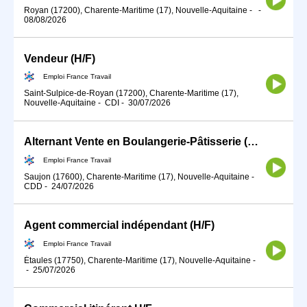
Royan (17200), Charente-Maritime (17), Nouvelle-Aquitaine
-
-
08/08/2026
Vendeur (H/F)
Emploi France Travail
Saint-Sulpice-de-Royan (17200), Charente-Maritime (17),
Nouvelle-Aquitaine
-
CDI
-
30/07/2026
Alternant Vente en Boulangerie-Pâtisserie (H/F)
Emploi France Travail
Saujon (17600), Charente-Maritime (17), Nouvelle-Aquitaine
-
CDD
-
24/07/2026
Agent commercial indépendant (H/F)
Emploi France Travail
Étaules (17750), Charente-Maritime (17), Nouvelle-Aquitaine
-
-
25/07/2026