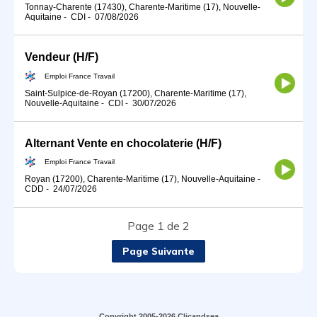
Tonnay-Charente (17430), Charente-Maritime (17), Nouvelle-
Aquitaine
-
CDI
-
07/08/2026
Vendeur (H/F)
Emploi France Travail
Saint-Sulpice-de-Royan (17200), Charente-Maritime (17),
Nouvelle-Aquitaine
-
CDI
-
30/07/2026
Alternant Vente en chocolaterie (H/F)
Emploi France Travail
Royan (17200), Charente-Maritime (17), Nouvelle-Aquitaine
-
CDD
-
24/07/2026
Page 1 de 2
Page Suivante
Copyright 2005-2026 Clicandsea