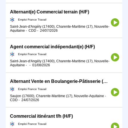
Alternant(e) Commercial terrain (H/F)
Emploi France Travail
Saint-Jean-d'Angély (17400), Charente-Maritime (17), Nouvelle-
Aquitaine
-
CDD
-
24/07/2026
Agent commercial indépendant(e) (H/F)
Emploi France Travail
Saint-Jean-d'Angély (17400), Charente-Maritime (17), Nouvelle-
Aquitaine
-
-
01/08/2026
Alternant Vente en Boulangerie-Pâtisserie (H/F)
Emploi France Travail
Saujon (17600), Charente-Maritime (17), Nouvelle-Aquitaine
-
CDD
-
24/07/2026
Commercial itinérant f/h (H/F)
Emploi France Travail