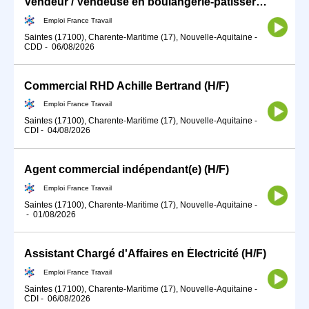
Vendeur / Vendeuse en boulangerie-pâtisserie (H/F)
Emploi France Travail
Saintes (17100), Charente-Maritime (17), Nouvelle-Aquitaine
-
CDD
-
06/08/2026
Commercial RHD Achille Bertrand (H/F)
Emploi France Travail
Saintes (17100), Charente-Maritime (17), Nouvelle-Aquitaine
-
CDI
-
04/08/2026
Agent commercial indépendant(e) (H/F)
Emploi France Travail
Saintes (17100), Charente-Maritime (17), Nouvelle-Aquitaine
-
-
01/08/2026
Assistant Chargé d'Affaires en Électricité (H/F)
Emploi France Travail
Saintes (17100), Charente-Maritime (17), Nouvelle-Aquitaine
-
CDI
-
06/08/2026