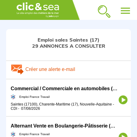
menu
Emploi sales Saintes (17)
29 ANNONCES A CONSULTER
Créer une alerte e-mail
Commercial / Commerciale en automobiles (H/F)
Emploi France Travail
Saintes (17100), Charente-Maritime (17), Nouvelle-Aquitaine
-
CDI
-
07/08/2026
Alternant Vente en Boulangerie-Pâtisserie (H/F)
Emploi France Travail