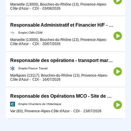
Marseille (13000), Bouches-du-Rhône (13), Provence-Alpes-
Côte d'Azur
-
CDI
-
03/08/2026
Responsable Administratif et Financier H/F - Marseille
Emploi CMA-CGM
Marseille (13000), Bouches-du-Rhône (13), Provence-Alpes-
Côte d'Azur
-
CDI
-
20/07/2026
Responsable des opérations - transport maritime H/F
Emploi France Travail
Martigues (13117), Bouches-du-Rhône (13), Provence-Alpes-
Côte d'Azur
-
CDI
-
16/07/2026
Responsable des Opérations MCO - Site de Toulon H/F
Emploi Chantiers de l'Atlantique
Var (83), Provence-Alpes-Côte d'Azur
-
CDI
-
23/07/2026