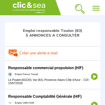
menu
Emploi responsable Toulon (83)
5 ANNONCES A CONSULTER
Créer une alerte e-mail
Responsable commercial propulsion (H/F)
Emploi France Travail
Le Pradet (83220), Var (83), Provence-Alpes-Côte d'Azur
-
CDI
-
15/07/2026
Responsable Comptabilité Générale (H/F)
Emploi CMA-CGM