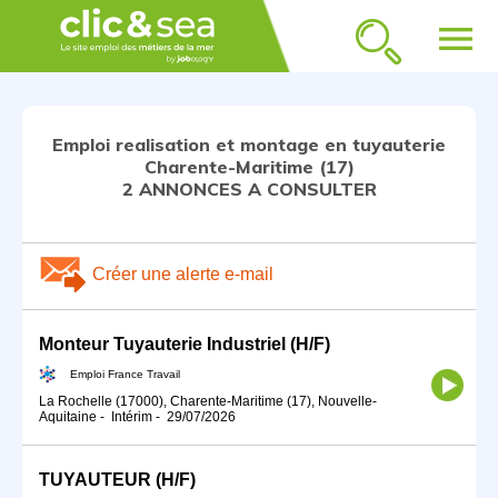
menu
Emploi realisation et montage en tuyauterie
Charente-Maritime (17)
2 ANNONCES A CONSULTER
Créer une alerte e-mail
Monteur Tuyauterie Industriel (H/F)
Emploi France Travail
La Rochelle (17000), Charente-Maritime (17), Nouvelle-
Aquitaine
-
Intérim
-
29/07/2026
TUYAUTEUR (H/F)