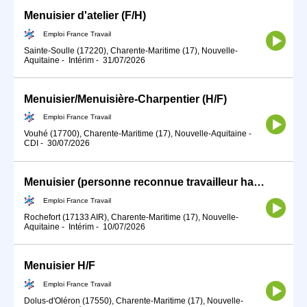
Menuisier d'atelier (F/H)
Emploi France Travail
Sainte-Soulle (17220), Charente-Maritime (17), Nouvelle-
Aquitaine
-
Intérim
-
31/07/2026
Menuisier/Menuisière-Charpentier (H/F)
Emploi France Travail
Vouhé (17700), Charente-Maritime (17), Nouvelle-Aquitaine
-
CDI
-
30/07/2026
Menuisier (personne reconnue travailleur handicapé) (H/F)
Emploi France Travail
Rochefort (17133 AIR), Charente-Maritime (17), Nouvelle-
Aquitaine
-
Intérim
-
10/07/2026
Menuisier H/F
Emploi France Travail
Dolus-d'Oléron (17550), Charente-Maritime (17), Nouvelle-