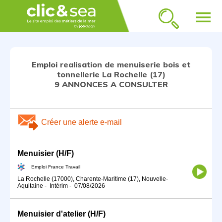
menu
Emploi realisation de menuiserie bois et
tonnellerie La Rochelle (17)
9 ANNONCES A CONSULTER
Créer une alerte e-mail
Menuisier (H/F)
Emploi France Travail
La Rochelle (17000), Charente-Maritime (17), Nouvelle-
Aquitaine
-
Intérim
-
07/08/2026
Menuisier d'atelier (H/F)