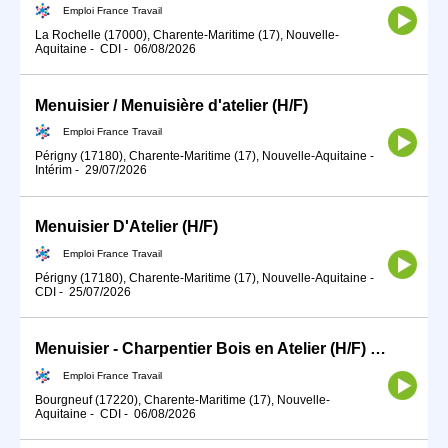
Emploi France Travail
La Rochelle (17000), Charente-Maritime (17), Nouvelle-
Aquitaine
-
CDI
-
06/08/2026
Menuisier / Menuisière d'atelier (H/F)
Emploi France Travail
Périgny (17180), Charente-Maritime (17), Nouvelle-Aquitaine
-
Intérim
-
29/07/2026
Menuisier D'Atelier (H/F)
Emploi France Travail
Périgny (17180), Charente-Maritime (17), Nouvelle-Aquitaine
-
CDI
-
25/07/2026
Menuisier - Charpentier Bois en Atelier (H/F) - CDI
Emploi France Travail
Bourgneuf (17220), Charente-Maritime (17), Nouvelle-
Aquitaine
-
CDI
-
06/08/2026