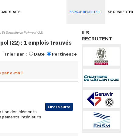
 CANDIDATS
ESPACE RECRUTEUR
SE CONNECTER
ILS
 Et Tonnellerie Paimpol (22)
RECRUTENT
ol (22) : 1 emplois trouvés
Trier par :
Date
Pertinence
 par e-mail
Lire la suite
ation des éléments
nagements intérieurs