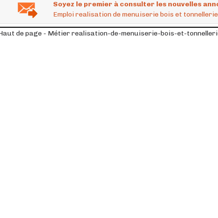
Soyez le premier à consulter les nouvelles ann
Emploi realisation de menuiserie bois et tonnellerie
Haut de page - Métier realisation-de-menuiserie-bois-et-tonneller