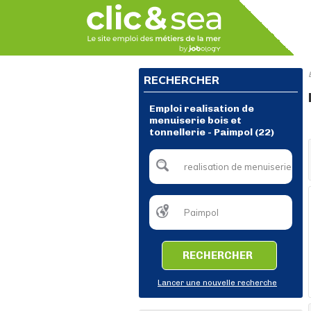
RECHERCHER
Emploi realisation de
menuiserie bois et
tonnellerie - Paimpol (22)
RECHERCHER
Lancer une nouvelle recherche