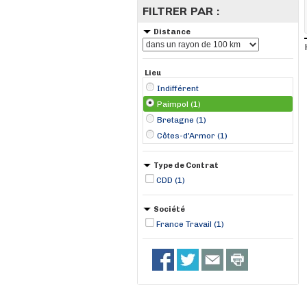
FILTRER PAR :
Distance
Lieu
Indifférent
Paimpol (1)
Bretagne (1)
Côtes-d'Armor (1)
Type de Contrat
CDD (1)
Société
France Travail (1)