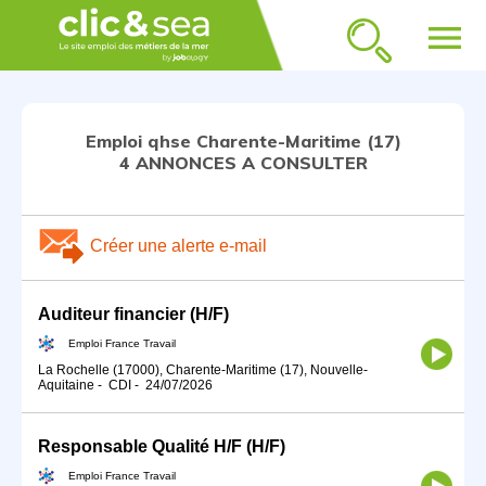
menu
Emploi qhse Charente-Maritime (17)
4 ANNONCES A CONSULTER
Créer une alerte e-mail
Auditeur financier (H/F)
Emploi France Travail
La Rochelle (17000), Charente-Maritime (17), Nouvelle-
Aquitaine
-
CDI
-
24/07/2026
Responsable Qualité H/F (H/F)
Emploi France Travail