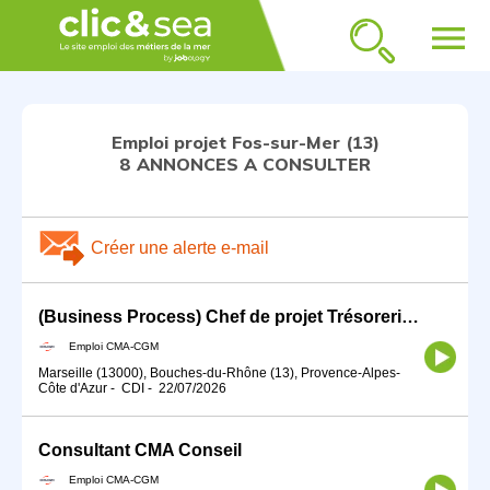
menu
Emploi projet Fos-sur-Mer (13)
8 ANNONCES A CONSULTER
Créer une alerte e-mail
(Business Process) Chef de projet Trésorerie (H/F)
Emploi CMA-CGM
Marseille (13000), Bouches-du-Rhône (13), Provence-Alpes-
Côte d'Azur
-
CDI
-
22/07/2026
Consultant CMA Conseil
Emploi CMA-CGM