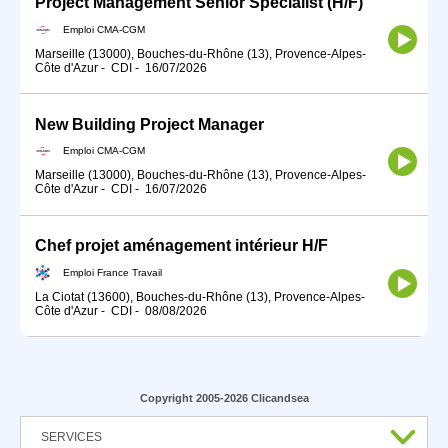
Project Management Senior Specialist (H/F)
Emploi CMA-CGM
Marseille (13000), Bouches-du-Rhône (13), Provence-Alpes-
Côte d'Azur
-
CDI
-
16/07/2026
New Building Project Manager
Emploi CMA-CGM
Marseille (13000), Bouches-du-Rhône (13), Provence-Alpes-
Côte d'Azur
-
CDI
-
16/07/2026
Chef projet aménagement intérieur H/F
Emploi France Travail
La Ciotat (13600), Bouches-du-Rhône (13), Provence-Alpes-
Côte d'Azur
-
CDI
-
08/08/2026
Copyright 2005-2026 Clicandsea
SERVICES