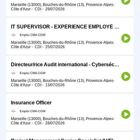
Marseille (13000), Bouches-du-Rhône (13), Provence-Alpes-
Côte d'Azur
-
CDI
-
29/07/2026
IT SUPERVISOR - EXPÉRIENCE EMPLOYÉ DIGITALE
Emploi CMA-CGM
Marseille (13000), Bouches-du-Rhône (13), Provence-Alpes-
Côte d'Azur
-
CDI
-
25/07/2026
Directeur/rice Audit international - Cybersécurité et IT
Emploi CMA-CGM
Marseille (13000), Bouches-du-Rhône (13), Provence-Alpes-
Côte d'Azur
-
CDI
-
13/07/2026
Insurance Officer
Emploi CMA-CGM
Marseille (13000), Bouches-du-Rhône (13), Provence-Alpes-
Côte d'Azur
-
CDI
-
28/07/2026