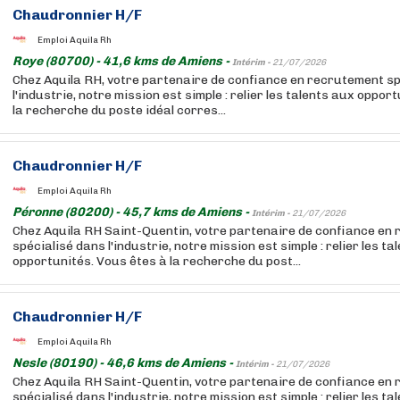
Chaudronnier H/F
Emploi Aquila Rh
Roye (80700) - 41,6 kms de Amiens -
Intérim -
21/07/2026
Chez Aquila RH, votre partenaire de confiance en recrutement sp
l'industrie, notre mission est simple : relier les talents aux oppor
la recherche du poste idéal corres...
Chaudronnier H/F
Emploi Aquila Rh
Péronne (80200) - 45,7 kms de Amiens -
Intérim -
21/07/2026
Chez Aquila RH Saint-Quentin, votre partenaire de confiance en
spécialisé dans l'industrie, notre mission est simple : relier les ta
opportunités. Vous êtes à la recherche du post...
Chaudronnier H/F
Emploi Aquila Rh
Nesle (80190) - 46,6 kms de Amiens -
Intérim -
21/07/2026
Chez Aquila RH Saint-Quentin, votre partenaire de confiance en
spécialisé dans l'industrie, notre mission est simple : relier les ta