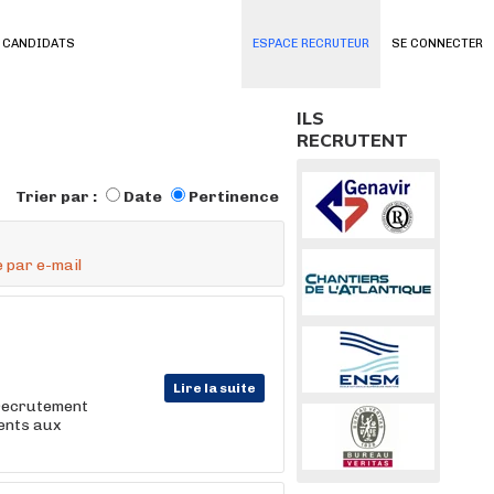
 CANDIDATS
ESPACE RECRUTEUR
SE CONNECTER
ILS
RECRUTENT
Trier par :
Date
Pertinence
 par e-mail
Lire la suite
 recrutement
lents aux