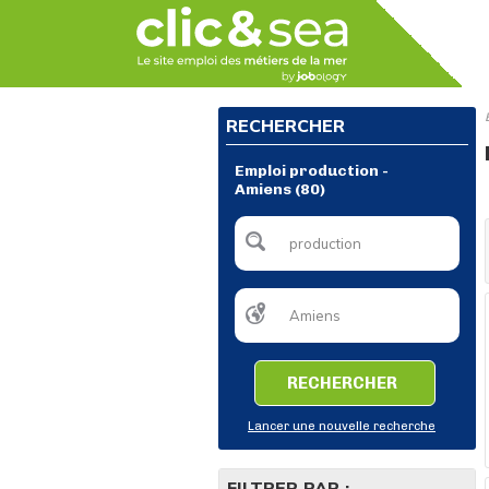
RECHERCHER
Emploi production -
Amiens (80)
RECHERCHER
Lancer une nouvelle recherche
FILTRER PAR :