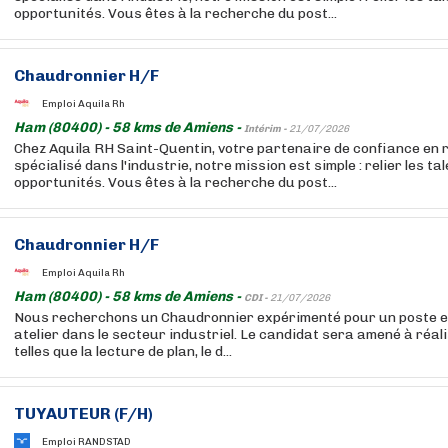
opportunités. Vous êtes à la recherche du post...
Chaudronnier H/F
Emploi Aquila Rh
Ham (80400) - 58 kms de Amiens -
Intérim -
21/07/2026
Chez Aquila RH Saint-Quentin, votre partenaire de confiance en
spécialisé dans l'industrie, notre mission est simple : relier les ta
opportunités. Vous êtes à la recherche du post...
Chaudronnier H/F
Emploi Aquila Rh
Ham (80400) - 58 kms de Amiens -
CDI -
21/07/2026
Nous recherchons un Chaudronnier expérimenté pour un poste en
atelier dans le secteur industriel. Le candidat sera amené à réal
telles que la lecture de plan, le d...
TUYAUTEUR (F/H)
Emploi RANDSTAD