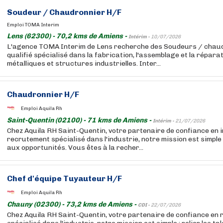
Soudeur / Chaudronnier H/F
Emploi TOMA Interim
Lens (62300) - 70,2 kms de Amiens -
Intérim -
10/07/2026
L'agence TOMA Interim de Lens recherche des Soudeurs / chau
qualifié spécialisé dans la fabrication, l'assemblage et la répara
métalliques et structures industrielles. Inter...
Chaudronnier H/F
Emploi Aquila Rh
Saint-Quentin (02100) - 71 kms de Amiens -
Intérim -
21/07/2026
Chez Aquila RH Saint-Quentin, votre partenaire de confiance en i
recrutement spécialisé dans l'industrie, notre mission est simple :
aux opportunités. Vous êtes à la recher...
Chef d'équipe Tuyauteur H/F
Emploi Aquila Rh
Chauny (02300) - 73,2 kms de Amiens -
CDI -
22/07/2026
Chez Aquila RH Saint-Quentin, votre partenaire de confiance en