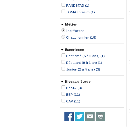
RANDSTAD (1)
TOMA Interim (1)
Métier
Indifférent
Chaudronnier (18)
Expérience
Confirmé (5 à 9 ans) (1)
Débutant (0 à 1 an) (1)
Junior (2 à 4 ans) (3)
Niveau d'étude
Bac+2 (3)
BEP (11)
CAP (11)