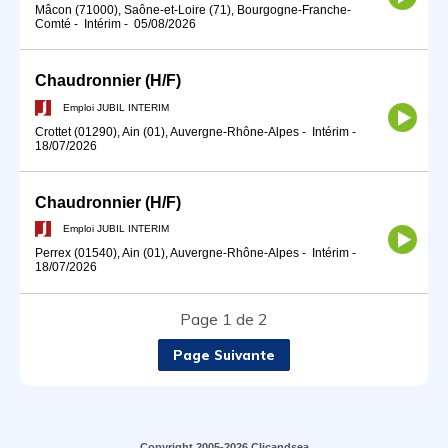
Mâcon (71000), Saône-et-Loire (71), Bourgogne-Franche-
Comté
-
Intérim
-
05/08/2026
Chaudronnier (H/F)
Emploi JUBIL INTERIM
Crottet (01290), Ain (01), Auvergne-Rhône-Alpes
-
Intérim
-
18/07/2026
Chaudronnier (H/F)
Emploi JUBIL INTERIM
Perrex (01540), Ain (01), Auvergne-Rhône-Alpes
-
Intérim
-
18/07/2026
Page 1 de 2
Page Suivante
Copyright 2005-2026 Clicandsea