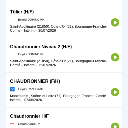
Tôlier (H/F)
Emploi DOMINO RH
Saint-Apollinaire (21850), Côte-d'Or (21), Bourgogne-Franche-
Comté
-
Intérim
-
30/07/2026
Chaudronnier Niveau 2 (H/F)
Emploi DOMINO RH
Saint-Apollinaire (21850), Côte-d'Or (21), Bourgogne-Franche-
Comté
-
Intérim
-
15/07/2026
CHAUDRONNIER (F/H)
Emploi RANDSTAD
Montchanin , Saône-et-Loire (71), Bourgogne-Franche-Comté
-
Intérim
-
07/08/2026
Chaudronnier H/F
Emploi Aquila Rh