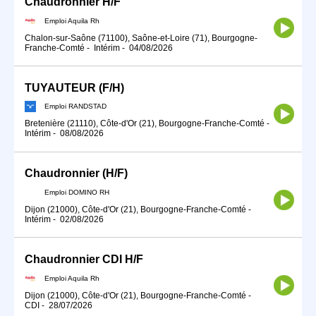
Chaudronnier H/F
Emploi Aquila Rh
Chalon-sur-Saône (71100), Saône-et-Loire (71), Bourgogne-
Franche-Comté
-
Intérim
-
04/08/2026
TUYAUTEUR (F/H)
Emploi RANDSTAD
Bretenière (21110), Côte-d'Or (21), Bourgogne-Franche-Comté
-
Intérim
-
08/08/2026
Chaudronnier (H/F)
Emploi DOMINO RH
Dijon (21000), Côte-d'Or (21), Bourgogne-Franche-Comté
-
Intérim
-
02/08/2026
Chaudronnier CDI H/F
Emploi Aquila Rh
Dijon (21000), Côte-d'Or (21), Bourgogne-Franche-Comté
-
CDI
-
28/07/2026