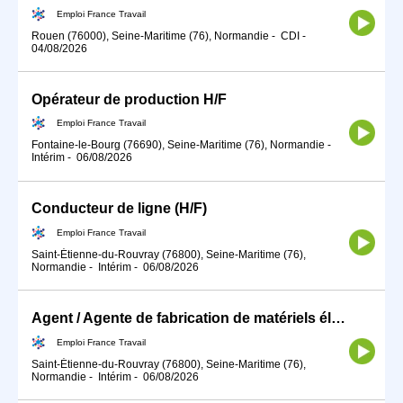
Emploi France Travail
Rouen (76000), Seine-Maritime (76), Normandie
-
CDI
-
04/08/2026
Opérateur de production H/F
Emploi France Travail
Fontaine-le-Bourg (76690), Seine-Maritime (76), Normandie
-
Intérim
-
06/08/2026
Conducteur de ligne (H/F)
Emploi France Travail
Saint-Étienne-du-Rouvray (76800), Seine-Maritime (76),
Normandie
-
Intérim
-
06/08/2026
Agent / Agente de fabrication de matériels électriques et électro (H/F)
Emploi France Travail
Saint-Étienne-du-Rouvray (76800), Seine-Maritime (76),
Normandie
-
Intérim
-
06/08/2026