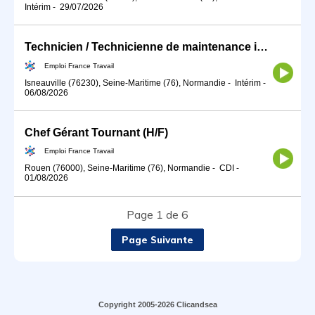
Intérim
-
29/07/2026
Technicien / Technicienne de maintenance industrielle polyvalente (H/F)
Emploi France Travail
Isneauville (76230), Seine-Maritime (76), Normandie
-
Intérim
-
06/08/2026
Chef Gérant Tournant (H/F)
Emploi France Travail
Rouen (76000), Seine-Maritime (76), Normandie
-
CDI
-
01/08/2026
Page 1 de 6
Page Suivante
Copyright 2005-2026 Clicandsea