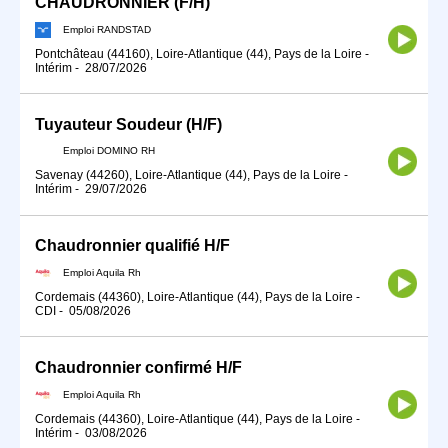
CHAUDRONNIER (F/H)
Emploi RANDSTAD
Pontchâteau (44160), Loire-Atlantique (44), Pays de la Loire
-
Intérim
-
28/07/2026
Tuyauteur Soudeur (H/F)
Emploi DOMINO RH
Savenay (44260), Loire-Atlantique (44), Pays de la Loire
-
Intérim
-
29/07/2026
Chaudronnier qualifié H/F
Emploi Aquila Rh
Cordemais (44360), Loire-Atlantique (44), Pays de la Loire
-
CDI
-
05/08/2026
Chaudronnier confirmé H/F
Emploi Aquila Rh
Cordemais (44360), Loire-Atlantique (44), Pays de la Loire
-
Intérim
-
03/08/2026