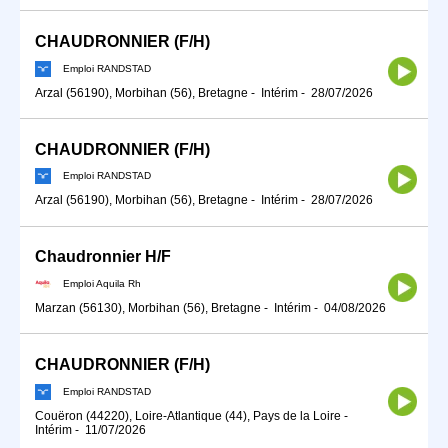
CHAUDRONNIER (F/H)
Emploi RANDSTAD
Arzal (56190), Morbihan (56), Bretagne
-
Intérim
-
28/07/2026
CHAUDRONNIER (F/H)
Emploi RANDSTAD
Arzal (56190), Morbihan (56), Bretagne
-
Intérim
-
28/07/2026
Chaudronnier H/F
Emploi Aquila Rh
Marzan (56130), Morbihan (56), Bretagne
-
Intérim
-
04/08/2026
CHAUDRONNIER (F/H)
Emploi RANDSTAD
Couëron (44220), Loire-Atlantique (44), Pays de la Loire
-
Intérim
-
11/07/2026