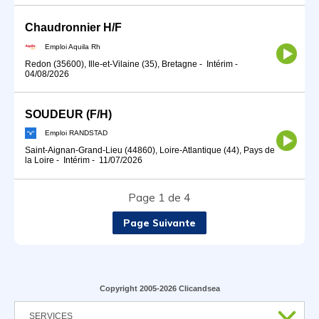
Chaudronnier H/F
Emploi Aquila Rh
Redon (35600), Ille-et-Vilaine (35), Bretagne
-
Intérim
-
04/08/2026
SOUDEUR (F/H)
Emploi RANDSTAD
Saint-Aignan-Grand-Lieu (44860), Loire-Atlantique (44), Pays de
la Loire
-
Intérim
-
11/07/2026
Page 1 de 4
Page Suivante
Copyright 2005-2026 Clicandsea
SERVICES