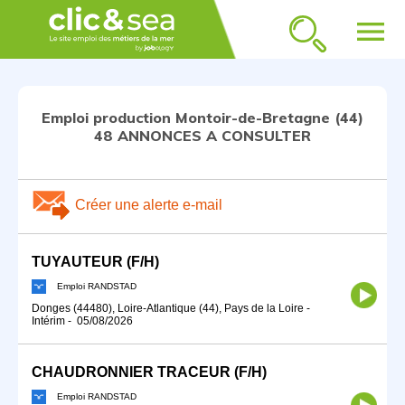
menu
Emploi production Montoir-de-Bretagne (44)
48 ANNONCES A CONSULTER
Créer une alerte e-mail
TUYAUTEUR (F/H)
Emploi RANDSTAD
Donges (44480), Loire-Atlantique (44), Pays de la Loire
-
Intérim
-
05/08/2026
CHAUDRONNIER TRACEUR (F/H)
Emploi RANDSTAD