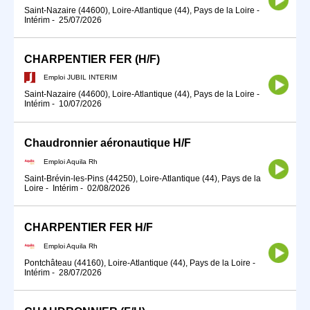
Saint-Nazaire (44600), Loire-Atlantique (44), Pays de la Loire
-
Intérim
-
25/07/2026
CHARPENTIER FER (H/F)
Emploi JUBIL INTERIM
Saint-Nazaire (44600), Loire-Atlantique (44), Pays de la Loire
-
Intérim
-
10/07/2026
Chaudronnier aéronautique H/F
Emploi Aquila Rh
Saint-Brévin-les-Pins (44250), Loire-Atlantique (44), Pays de la
Loire
-
Intérim
-
02/08/2026
CHARPENTIER FER H/F
Emploi Aquila Rh
Pontchâteau (44160), Loire-Atlantique (44), Pays de la Loire
-
Intérim
-
28/07/2026