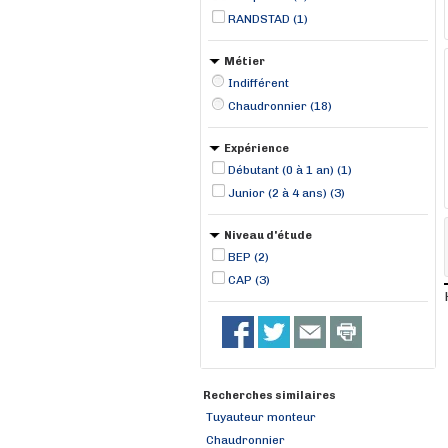
RANDSTAD (1)
Métier
Indifférent
Chaudronnier (18)
Expérience
Débutant (0 à 1 an) (1)
Junior (2 à 4 ans) (3)
Niveau d'étude
BEP (2)
CAP (3)
Recherches similaires
Tuyauteur monteur
Chaudronnier