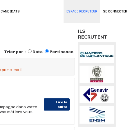
 CANDIDATS
ESPACE RECRUTEUR
SE CONNECTER
ILS
RECRUTENT
Trier par :
Date
Pertinence
 par e-mail
Lire la
ompagne dans votre
suite
 vos métiers vous