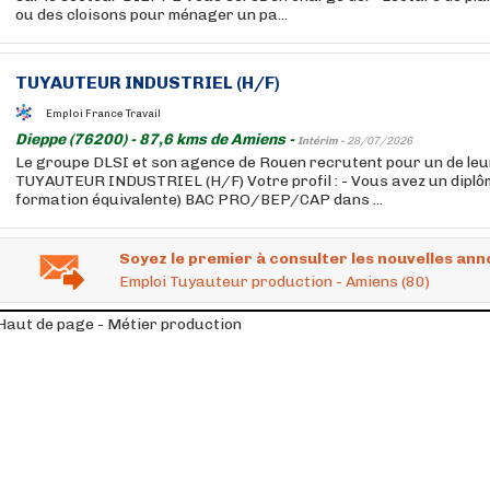
ou des cloisons pour ménager un pa...
TUYAUTEUR INDUSTRIEL (H/F)
Emploi France Travail
Dieppe (76200) - 87,6 kms de Amiens -
Intérim -
28/07/2026
Le groupe DLSI et son agence de Rouen recrutent pour un de leur
TUYAUTEUR INDUSTRIEL (H/F) Votre profil : - Vous avez un diplô
formation équivalente) BAC PRO/BEP/CAP dans ...
Soyez le premier à consulter les nouvelles ann
Emploi Tuyauteur production - Amiens (80)
Haut de page - Métier production