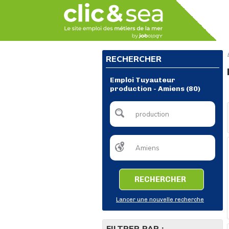
RECHERCHER
Emploi Tuyauteur
production - Amiens (80)
RECHERCHER
Lancer une nouvelle recherche
FILTRER PAR :