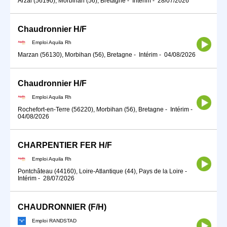
Arzal (56190), Morbihan (56), Bretagne
-
Intérim
-
28/07/2026
Chaudronnier H/F
Emploi Aquila Rh
Marzan (56130), Morbihan (56), Bretagne
-
Intérim
-
04/08/2026
Chaudronnier H/F
Emploi Aquila Rh
Rochefort-en-Terre (56220), Morbihan (56), Bretagne
-
Intérim
-
04/08/2026
CHARPENTIER FER H/F
Emploi Aquila Rh
Pontchâteau (44160), Loire-Atlantique (44), Pays de la Loire
-
Intérim
-
28/07/2026
CHAUDRONNIER (F/H)
Emploi RANDSTAD