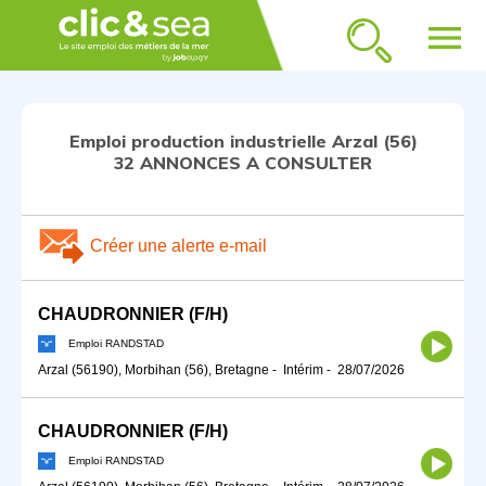
menu
Emploi production industrielle Arzal (56)
32 ANNONCES A CONSULTER
Créer une alerte e-mail
CHAUDRONNIER (F/H)
Emploi RANDSTAD
Arzal (56190), Morbihan (56), Bretagne
-
Intérim
-
28/07/2026
CHAUDRONNIER (F/H)
Emploi RANDSTAD