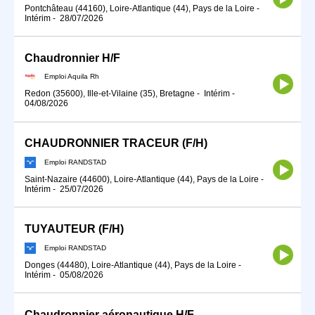
Pontchâteau (44160), Loire-Atlantique (44), Pays de la Loire
-
Intérim
-
28/07/2026
Chaudronnier H/F
Emploi Aquila Rh
Redon (35600), Ille-et-Vilaine (35), Bretagne
-
Intérim
-
04/08/2026
CHAUDRONNIER TRACEUR (F/H)
Emploi RANDSTAD
Saint-Nazaire (44600), Loire-Atlantique (44), Pays de la Loire
-
Intérim
-
25/07/2026
TUYAUTEUR (F/H)
Emploi RANDSTAD
Donges (44480), Loire-Atlantique (44), Pays de la Loire
-
Intérim
-
05/08/2026
Chaudronnier aéronautique H/F