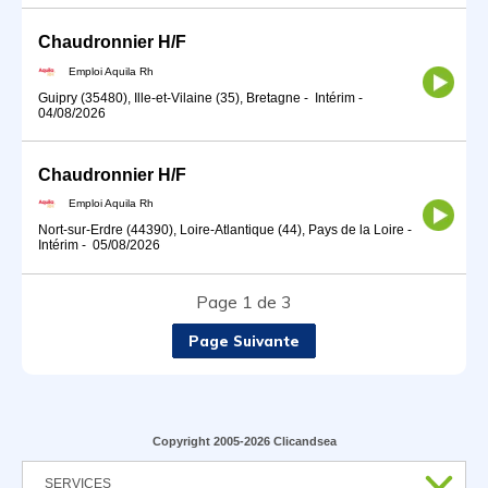
Chaudronnier H/F
Emploi Aquila Rh
Guipry (35480), Ille-et-Vilaine (35), Bretagne
-
Intérim
-
04/08/2026
Chaudronnier H/F
Emploi Aquila Rh
Nort-sur-Erdre (44390), Loire-Atlantique (44), Pays de la Loire
-
Intérim
-
05/08/2026
Page 1 de 3
Page Suivante
Copyright 2005-2026 Clicandsea
SERVICES