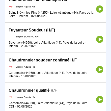
Emploi Aquila Rh
Saint-Brévin-les-Pins (44250), Loire-Atlantique (44), Pays de la
Loire
-
Intérim
-
02/08/2026
Tuyauteur Soudeur (H/F)
Emploi DOMINO RH
Savenay (44260), Loire-Atlantique (44), Pays de la Loire
-
Intérim
-
29/07/2026
Chaudronnier soudeur confirmé H/F
Emploi Aquila Rh
Cordemais (44360), Loire-Atlantique (44), Pays de la Loire
-
Intérim
-
10/08/2026
Chaudronnier qualifié H/F
Emploi Aquila Rh
Cordemais (44360), Loire-Atlantique (44), Pays de la Loire
-
CDI
-
05/08/2026