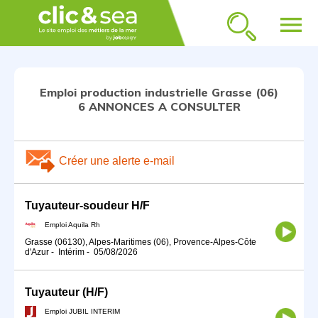
menu
Emploi production industrielle Grasse (06)
6 ANNONCES A CONSULTER
Créer une alerte e-mail
Tuyauteur-soudeur H/F
Emploi Aquila Rh
Grasse (06130), Alpes-Maritimes (06), Provence-Alpes-Côte
d'Azur
-
Intérim
-
05/08/2026
Tuyauteur (H/F)
Emploi JUBIL INTERIM