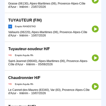
Grasse (06130), Alpes-Maritimes (06), Provence-Alpes-Côte
d'Azur
-
Intérim
-
23/07/2026
TUYAUTEUR (F/H)
Emploi RANDSTAD
Vallauris (06220), Alpes-Maritimes (06), Provence-Alpes-Côte
d'Azur
-
Intérim
-
10/07/2026
Tuyauteur-soudeur H/F
Emploi Aquila Rh
Saint-Jeannet (06640), Alpes-Maritimes (06), Provence-Alpes-
Côte d'Azur
-
Intérim
-
05/08/2026
Chaudronnier H/F
Emploi Aquila Rh
Le Cannet-des-Maures (83340), Var (83), Provence-Alpes-Côte
d'Azur
-
Intérim
-
10/07/2026