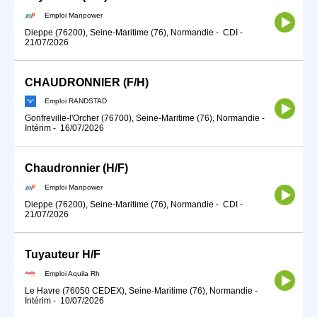
Emploi Manpower
Dieppe (76200), Seine-Maritime (76), Normandie
-
CDI
-
21/07/2026
CHAUDRONNIER (F/H)
Emploi RANDSTAD
Gonfreville-l'Orcher (76700), Seine-Maritime (76), Normandie
-
Intérim
-
16/07/2026
Chaudronnier (H/F)
Emploi Manpower
Dieppe (76200), Seine-Maritime (76), Normandie
-
CDI
-
21/07/2026
Tuyauteur H/F
Emploi Aquila Rh
Le Havre (76050 CEDEX), Seine-Maritime (76), Normandie
-
Intérim
-
10/07/2026