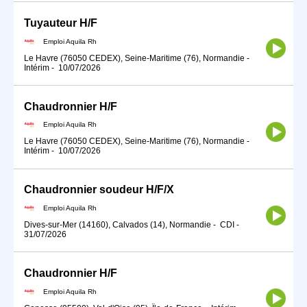
Tuyauteur H/F
Emploi Aquila Rh
Le Havre (76050 CEDEX), Seine-Maritime (76), Normandie
-
Intérim
-
10/07/2026
Chaudronnier H/F
Emploi Aquila Rh
Le Havre (76050 CEDEX), Seine-Maritime (76), Normandie
-
Intérim
-
10/07/2026
Chaudronnier soudeur H/F/X
Emploi Aquila Rh
Dives-sur-Mer (14160), Calvados (14), Normandie
-
CDI
-
31/07/2026
Chaudronnier H/F
Emploi Aquila Rh