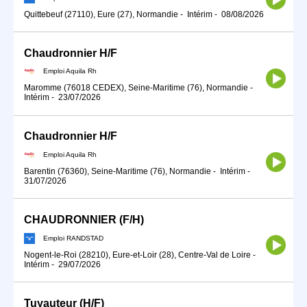
Quittebeuf (27110), Eure (27), Normandie
-
Intérim
-
08/08/2026
Chaudronnier H/F
Emploi Aquila Rh
Maromme (76018 CEDEX), Seine-Maritime (76), Normandie
-
Intérim
-
23/07/2026
Chaudronnier H/F
Emploi Aquila Rh
Barentin (76360), Seine-Maritime (76), Normandie
-
Intérim
-
31/07/2026
CHAUDRONNIER (F/H)
Emploi RANDSTAD
Nogent-le-Roi (28210), Eure-et-Loir (28), Centre-Val de Loire
-
Intérim
-
29/07/2026
Tuyauteur (H/F)