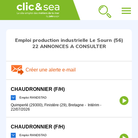
menu
Emploi production industrielle Le Sourn (56)
22 ANNONCES A CONSULTER
Créer une alerte e-mail
CHAUDRONNIER (F/H)
Emploi RANDSTAD
Quimperlé (29300), Finistère (29), Bretagne
-
Intérim
-
22/07/2026
CHAUDRONNIER (F/H)
Emploi RANDSTAD