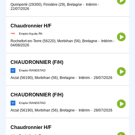
Quimperlé (29300), Finistère (29), Bretagne
-
Intérim
-
22/07/2026
Chaudronnier H/F
Emploi Aquila Rh
Rochefort-en-Terre (56220), Morbihan (56), Bretagne
-
Intérim
-
04/08/2026
CHAUDRONNIER (F/H)
Emploi RANDSTAD
Arzal (56190), Morbihan (56), Bretagne
-
Intérim
-
28/07/2026
CHAUDRONNIER (F/H)
Emploi RANDSTAD
Arzal (56190), Morbihan (56), Bretagne
-
Intérim
-
28/07/2026
Chaudronnier H/F