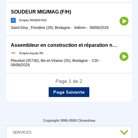
SOUDEUR MIG/MAG (F/H)
Emploi RANDSTAD
Saint-Divy , Finistère (29), Bretagne
-
Intérim
-
08/08/2026
Assembleur en construction et réparation navale H/F
Emploi Aquila Rh
Pleurtuit (35730), Ille-et-Vilaine (35), Bretagne
-
CDI
-
08/08/2026
Page 1 de 2
Page Suivante
Copyright 2005-2026 Clicandsea
SERVICES