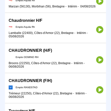
Emploi Aquila Rh
Marzan (56130), Morbihan (56), Bretagne
-
Intérim
-
04/08/2026
Chaudronnier H/F
Emploi Aquila Rh
Lamballe (22400), Côtes-d'Armor (22), Bretagne
-
Intérim
-
05/08/2026
CHAUDRONNIER (H/F)
Emploi DOMINO RH
Broons (22250), Côtes-d'Armor (22), Bretagne
-
Intérim
-
06/08/2026
CHAUDRONNIER (F/H)
Emploi RANDSTAD
Trémeur (22250), Côtes-d'Armor (22), Bretagne
-
Intérim
-
06/08/2026
Tuyauteur H/F