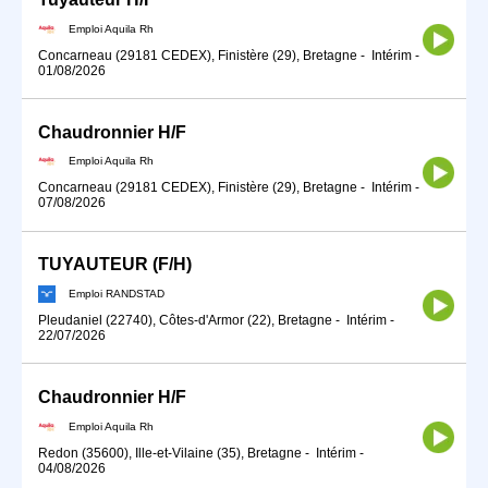
Emploi Aquila Rh
Concarneau (29181 CEDEX), Finistère (29), Bretagne
-
Intérim
-
01/08/2026
Chaudronnier H/F
Emploi Aquila Rh
Concarneau (29181 CEDEX), Finistère (29), Bretagne
-
Intérim
-
07/08/2026
TUYAUTEUR (F/H)
Emploi RANDSTAD
Pleudaniel (22740), Côtes-d'Armor (22), Bretagne
-
Intérim
-
22/07/2026
Chaudronnier H/F
Emploi Aquila Rh
Redon (35600), Ille-et-Vilaine (35), Bretagne
-
Intérim
-
04/08/2026