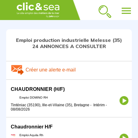
menu
Emploi production industrielle Melesse (35)
24 ANNONCES A CONSULTER
Créer une alerte e-mail
CHAUDRONNIER (H/F)
Emploi DOMINO RH
Tinténiac (35190), Ille-et-Vilaine (35), Bretagne
-
Intérim
-
08/08/2026
Chaudronnier H/F
Emploi Aquila Rh