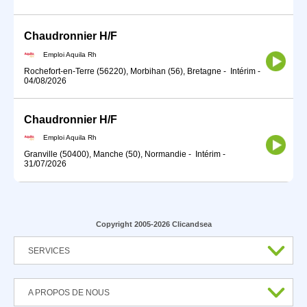
Chaudronnier H/F
Emploi Aquila Rh
Rochefort-en-Terre (56220), Morbihan (56), Bretagne
-
Intérim
-
04/08/2026
Chaudronnier H/F
Emploi Aquila Rh
Granville (50400), Manche (50), Normandie
-
Intérim
-
31/07/2026
Copyright 2005-2026 Clicandsea
SERVICES
A PROPOS DE NOUS