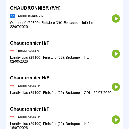
CHAUDRONNIER (F/H)
Emploi RANDSTAD
Quimperlé (29300), Finistère (29), Bretagne
-
Intérim
-
22/07/2026
Chaudronnier H/F
Emploi Aquila Rh
Landivisiau (29400), Finistère (29), Bretagne
-
Intérim
-
02/08/2026
Chaudronnier H/F
Emploi Aquila Rh
Landivisiau (29400), Finistère (29), Bretagne
-
CDI
-
26/07/2026
Chaudronnier H/F
Emploi Aquila Rh
Landivisiau (29400), Finistère (29), Bretagne
-
Intérim
-
16/07/2026