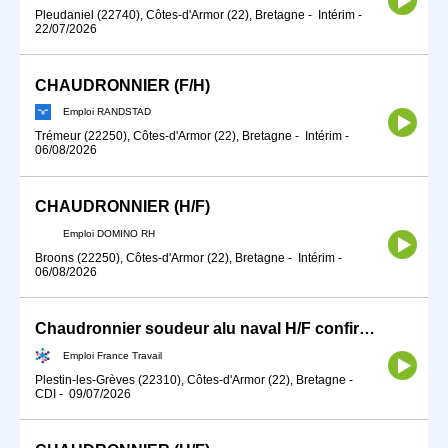
Pleudaniel (22740), Côtes-d'Armor (22), Bretagne
-
Intérim
-
22/07/2026
CHAUDRONNIER (F/H)
Emploi RANDSTAD
Trémeur (22250), Côtes-d'Armor (22), Bretagne
-
Intérim
-
06/08/2026
CHAUDRONNIER (H/F)
Emploi DOMINO RH
Broons (22250), Côtes-d'Armor (22), Bretagne
-
Intérim
-
06/08/2026
Chaudronnier soudeur alu naval H/F confirmé(e) ou apprenti(e) (H/F)
Emploi France Travail
Plestin-les-Grèves (22310), Côtes-d'Armor (22), Bretagne
-
CDI
-
09/07/2026