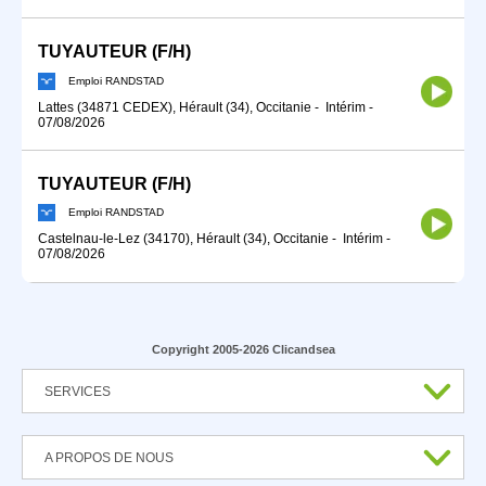
TUYAUTEUR (F/H)
Emploi RANDSTAD
Lattes (34871 CEDEX), Hérault (34), Occitanie
-
Intérim
-
07/08/2026
TUYAUTEUR (F/H)
Emploi RANDSTAD
Castelnau-le-Lez (34170), Hérault (34), Occitanie
-
Intérim
-
07/08/2026
Copyright 2005-2026 Clicandsea
SERVICES
A PROPOS DE NOUS