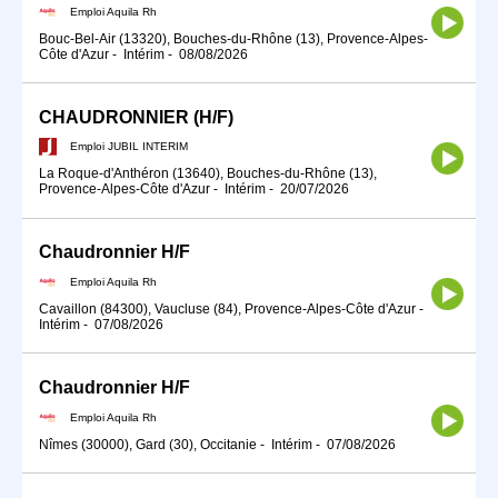
Emploi Aquila Rh
Bouc-Bel-Air (13320), Bouches-du-Rhône (13), Provence-Alpes-
Côte d'Azur
-
Intérim
-
08/08/2026
CHAUDRONNIER (H/F)
Emploi JUBIL INTERIM
La Roque-d'Anthéron (13640), Bouches-du-Rhône (13),
Provence-Alpes-Côte d'Azur
-
Intérim
-
20/07/2026
Chaudronnier H/F
Emploi Aquila Rh
Cavaillon (84300), Vaucluse (84), Provence-Alpes-Côte d'Azur
-
Intérim
-
07/08/2026
Chaudronnier H/F
Emploi Aquila Rh
Nîmes (30000), Gard (30), Occitanie
-
Intérim
-
07/08/2026