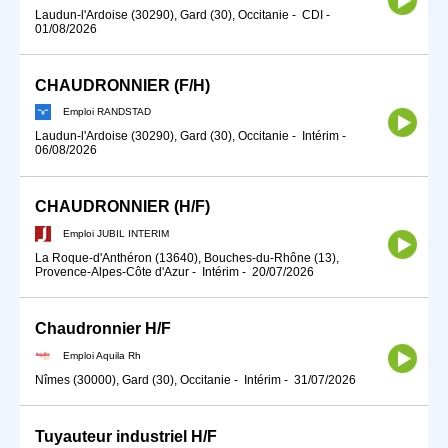
Laudun-l'Ardoise (30290), Gard (30), Occitanie
-
CDI
-
01/08/2026
CHAUDRONNIER (F/H)
Emploi RANDSTAD
Laudun-l'Ardoise (30290), Gard (30), Occitanie
-
Intérim
-
06/08/2026
CHAUDRONNIER (H/F)
Emploi JUBIL INTERIM
La Roque-d'Anthéron (13640), Bouches-du-Rhône (13),
Provence-Alpes-Côte d'Azur
-
Intérim
-
20/07/2026
Chaudronnier H/F
Emploi Aquila Rh
Nîmes (30000), Gard (30), Occitanie
-
Intérim
-
31/07/2026
Tuyauteur industriel H/F