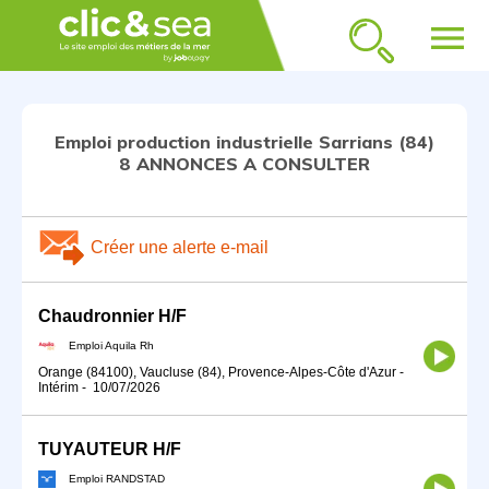
menu
Emploi production industrielle Sarrians (84)
8 ANNONCES A CONSULTER
Créer une alerte e-mail
Chaudronnier H/F
Emploi Aquila Rh
Orange (84100), Vaucluse (84), Provence-Alpes-Côte d'Azur
-
Intérim
-
10/07/2026
TUYAUTEUR H/F
Emploi RANDSTAD