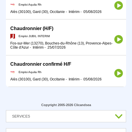
Emploi Aquila Rh
Alès (30100), Gard (30), Occitanie
-
Intérim
-
05/08/2026
Chaudronnier (H/F)
Emploi JUBIL INTERIM
Fos-sur-Mer (13270), Bouches-du-Rhône (13), Provence-Alpes-
Côte d'Azur
-
Intérim
-
25/07/2026
Chaudronnier confirmé H/F
Emploi Aquila Rh
Alès (30100), Gard (30), Occitanie
-
Intérim
-
05/08/2026
Copyright 2005-2026 Clicandsea
SERVICES