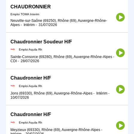
CHAUDRONNIER
Emploi TOMA Interim
Neuville-sur-Saône (69250), Rhône (69), Auvergne-Rhône-
Alpes
-
Intérim
-
31/07/2026
Chaudronnier Soudeur H/F
Emploi Aquila Rh
Sainte-Consorce (69280), Rhône (69), Auvergne-Rhône-Alpes
-
CDI
-
28/07/2026
Chaudronnier H/F
Emploi Aquila Rh
Jons (69330), Rhône (69), Auvergne-Rhône-Alpes
-
Intérim
-
10/07/2026
Chaudronnier H/F
Emploi Aquila Rh
Meyzieux (69330), Rhône (69), Auvergne-Rhône-Alpes
-
Intérim
-
20/07/2026