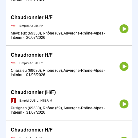
Chaudronnier H/F
Emploi Aquila Rh
Meyzieux (69330), Rhône (69), Auvergne-Rhône-Alpes
-
Intérim
-
20/07/2026
Chaudronnier H/F
Emploi Aquila Rh
Chassieu (69680), Rhône (69), Auvergne-Rhône-Alpes
-
Intérim
-
01/08/2026
Chaudronnier (H/F)
Emploi JUBIL INTERIM
Pusignan (69330), Rhône (69), Auvergne-Rhône-Alpes
-
Intérim
-
31/07/2026
Chaudronnier H/F
Emploi Aquila Rh