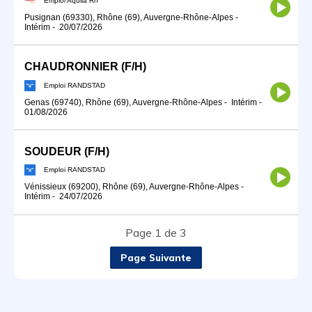
Pusignan (69330), Rhône (69), Auvergne-Rhône-Alpes
-
Intérim
-
20/07/2026
CHAUDRONNIER (F/H)
Emploi RANDSTAD
Genas (69740), Rhône (69), Auvergne-Rhône-Alpes
-
Intérim
-
01/08/2026
SOUDEUR (F/H)
Emploi RANDSTAD
Vénissieux (69200), Rhône (69), Auvergne-Rhône-Alpes
-
Intérim
-
24/07/2026
Page 1 de 3
Page Suivante