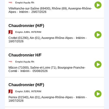
Emploi Aquila Rh
Villefranche-sur-Saône (69400), Rhône (69), Auvergne-Rhône-
Alpes
-
Intérim
-
29/07/2026
Chaudronnier (H/F)
Emploi JUBIL INTERIM
Crottet (01290), Ain (01), Auvergne-Rhône-Alpes
-
Intérim
-
18/07/2026
Chaudronnier H/F
Emploi Aquila Rh
Mâcon (71000), Saône-et-Loire (71), Bourgogne-Franche-
Comté
-
Intérim
-
05/08/2026
Chaudronnier (H/F)
Emploi JUBIL INTERIM
Perrex (01540), Ain (01), Auvergne-Rhône-Alpes
-
Intérim
-
18/07/2026