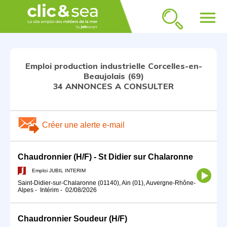
menu
Emploi production industrielle Corcelles-en-
Beaujolais (69)
34 ANNONCES A CONSULTER
Créer une alerte e-mail
Chaudronnier (H/F) - St Didier sur Chalaronne
Emploi JUBIL INTERIM
Saint-Didier-sur-Chalaronne (01140), Ain (01), Auvergne-Rhône-
Alpes
-
Intérim
-
02/08/2026
Chaudronnier Soudeur (H/F)