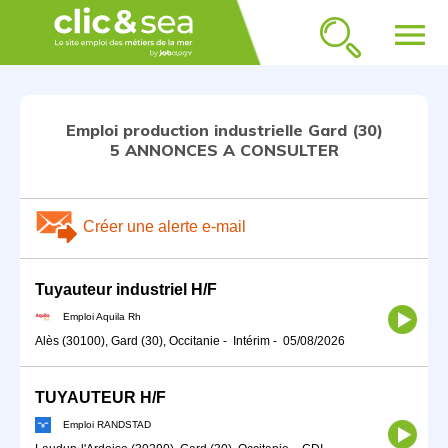
menu
Emploi production industrielle Gard (30)
5 ANNONCES A CONSULTER
Créer une alerte e-mail
Tuyauteur industriel H/F
Emploi Aquila Rh
Alès (30100), Gard (30), Occitanie
-
Intérim
-
05/08/2026
TUYAUTEUR H/F
Emploi RANDSTAD