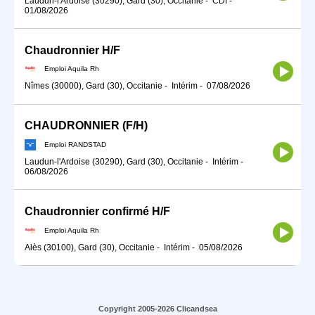
Laudun-l'Ardoise (30290), Gard (30), Occitanie
-
CDI
-
01/08/2026
Chaudronnier H/F
Emploi Aquila Rh
Nîmes (30000), Gard (30), Occitanie
-
Intérim
-
07/08/2026
CHAUDRONNIER (F/H)
Emploi RANDSTAD
Laudun-l'Ardoise (30290), Gard (30), Occitanie
-
Intérim
-
06/08/2026
Chaudronnier confirmé H/F
Emploi Aquila Rh
Alès (30100), Gard (30), Occitanie
-
Intérim
-
05/08/2026
Copyright 2005-2026 Clicandsea