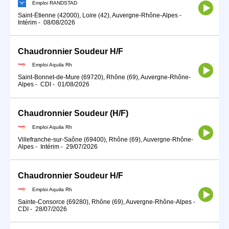
Emploi RANDSTAD
Saint-Étienne (42000), Loire (42), Auvergne-Rhône-Alpes
-
Intérim
-
08/08/2026
Chaudronnier Soudeur H/F
Emploi Aquila Rh
Saint-Bonnet-de-Mure (69720), Rhône (69), Auvergne-Rhône-
Alpes
-
CDI
-
01/08/2026
Chaudronnier Soudeur (H/F)
Emploi Aquila Rh
Villefranche-sur-Saône (69400), Rhône (69), Auvergne-Rhône-
Alpes
-
Intérim
-
29/07/2026
Chaudronnier Soudeur H/F
Emploi Aquila Rh
Sainte-Consorce (69280), Rhône (69), Auvergne-Rhône-Alpes
-
CDI
-
28/07/2026