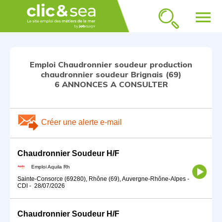
menu
Emploi Chaudronnier soudeur production
chaudronnier soudeur Brignais (69)
6 ANNONCES A CONSULTER
Créer une alerte e-mail
Chaudronnier Soudeur H/F
Emploi Aquila Rh
Sainte-Consorce (69280), Rhône (69), Auvergne-Rhône-Alpes
-
CDI
-
28/07/2026
Chaudronnier Soudeur H/F