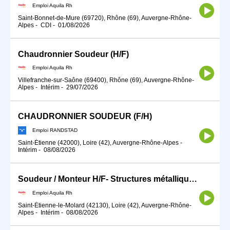
Emploi Aquila Rh
Saint-Bonnet-de-Mure (69720), Rhône (69), Auvergne-Rhône-
Alpes
-
CDI
-
01/08/2026
Chaudronnier Soudeur (H/F)
Emploi Aquila Rh
Villefranche-sur-Saône (69400), Rhône (69), Auvergne-Rhône-
Alpes
-
Intérim
-
29/07/2026
CHAUDRONNIER SOUDEUR (F/H)
Emploi RANDSTAD
Saint-Étienne (42000), Loire (42), Auvergne-Rhône-Alpes
-
Intérim
-
08/08/2026
Soudeur / Monteur H/F- Structures métalliques sur mesure
Emploi Aquila Rh
Saint-Étienne-le-Molard (42130), Loire (42), Auvergne-Rhône-
Alpes
-
Intérim
-
08/08/2026