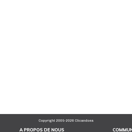
Copyright 2005-2026 Clicandsea
A PROPOS DE NOUS
COMMUN