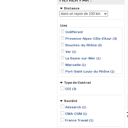
Distance
Lieu
Indifférent
Provence-Alpes-Côte d'Azur (3)
Bouches-du-Rhône (2)
Var (1)
La Seyne-sur-Mer (1)
Marseille (1)
Port-Saint-Louis-du-Rhône (1)
Type de Contrat
CDI (3)
Société
Adsearch (1)
CMA-CGM (1)
France Travail (1)