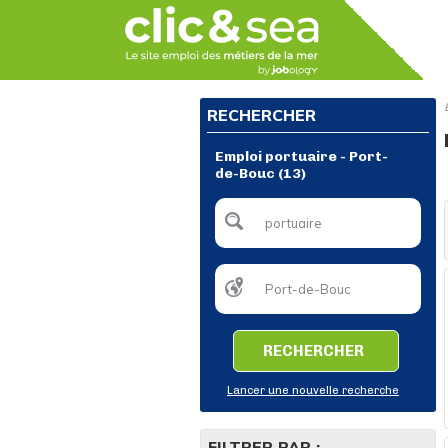
RECHERCHER
Emploi portuaire - Port-
de-Bouc (13)
RECHERCHER
Lancer une nouvelle recherche
FILTRER PAR :