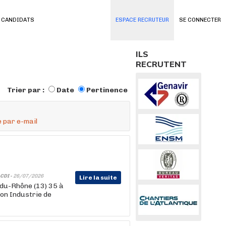
 CANDIDATS
ESPACE RECRUTEUR
SE CONNECTER
ILS
RECRUTENT
Trier par :
Date
Pertinence
 par e-mail
CDI -
26/07/2026
Lire la suite
-du-Rhône (13) 35 à
ion Industrie de