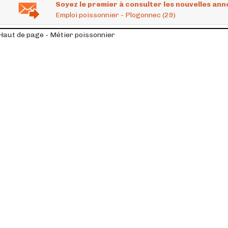
Soyez le premier à consulter les nouvelles ann
Emploi poissonnier - Plogonnec (29)
Haut de page - Métier poissonnier