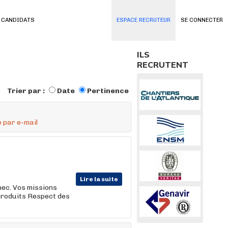
 CANDIDATS
ESPACE RECRUTEUR
SE CONNECTER
ILS
RECRUTENT
Trier par :
Date
Pertinence
 par e-mail
Lire la suite
nec. Vos missions
produits Respect des