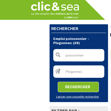
RECHERCHER
Emploi poissonnier -
Plogonnec (29)
RECHERCHER
Lancer une nouvelle recherche
FILTRER PAR :