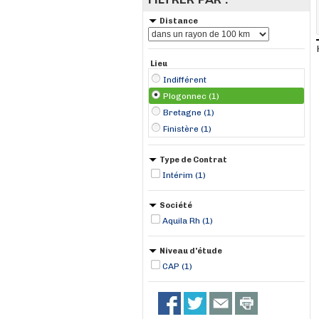
Distance
Lieu
Indifférent
Plogonnec (1)
Bretagne (1)
Finistère (1)
Type de Contrat
Intérim (1)
Société
Aquila Rh (1)
Niveau d'étude
CAP (1)