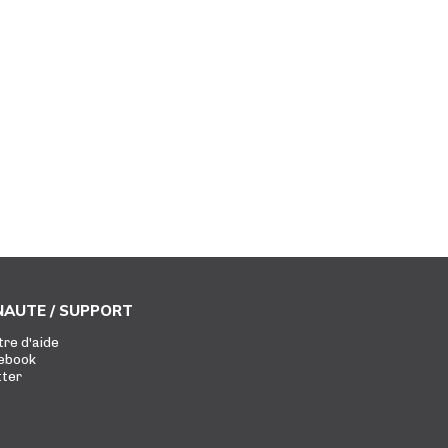
AUTE / SUPPORT
tre d'aide
ebook
tter