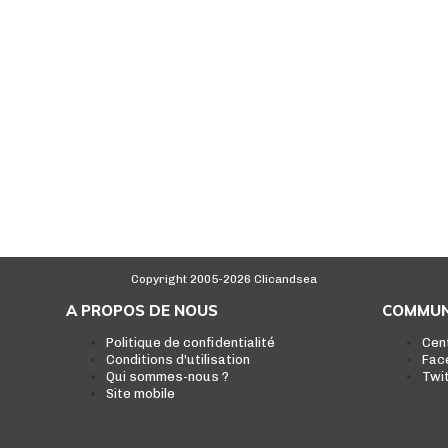
Copyright 2005-2026 Clicandsea
A PROPOS DE NOUS
COMMUN
Politique de confidentialité
Cen
Conditions d'utilisation
Fac
Qui sommes-nous ?
Twi
Site mobile