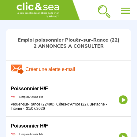
menu
Emploi poissonnier Plouër-sur-Rance (22)
2 ANNONCES A CONSULTER
Créer une alerte e-mail
Poissonnier H/F
Emploi Aquila Rh
Plouër-sur-Rance (22490), Côtes-d'Armor (22), Bretagne
-
Intérim
-
31/07/2026
Poissonnier H/F
Emploi Aquila Rh