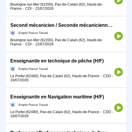
Boulogne-sur-Mer (62200), Pas-de-Calais (62), Hauts-de-
France
-
CDI
-
22/07/2026
Second mécanicien / Seconde mécanicienne (H/F)
Emploi France Travail
Boulogne-sur-Mer (62200), Pas-de-Calais (62), Hauts-de-
France
-
CDI
-
22/07/2026
Enseignant/e en technique de pêche (H/F)
Emploi France Travail
Le Portel (62480), Pas-de-Calais (62), Hauts-de-France
-
CDD
-
16/07/2026
Enseignant/e en Navigation maritime (H/F)
Emploi France Travail
Le Portel (62480), Pas-de-Calais (62), Hauts-de-France
-
CDD
-
16/07/2026