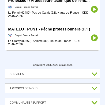
Professeur / Professeure technique de l'enseignement maritime (H/F)
Emploi France Travail
Le Portel (62480), Pas-de-Calais (62), Hauts-de-France
-
CDD
-
24/07/2026
MATELOT PONT - Pêche professionnelle (H/F)
Emploi France Travail
Le Crotoy (80550), Somme (80), Hauts-de-France
-
CDI
-
25/07/2026
Copyright 2005-2026 Clicandsea
SERVICES
A PROPOS DE NOUS
COMMUNAUTE / SUPPORT