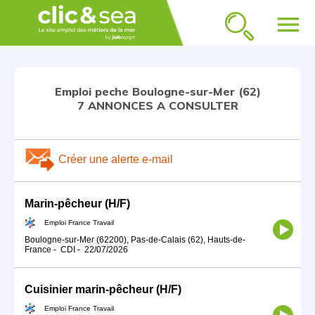
menu
Emploi peche Boulogne-sur-Mer (62)
7 ANNONCES A CONSULTER
Créer une alerte e-mail
Marin-pêcheur (H/F)
Emploi France Travail
Boulogne-sur-Mer (62200), Pas-de-Calais (62), Hauts-de-
France
-
CDI
-
22/07/2026
Cuisinier marin-pêcheur (H/F)
Emploi France Travail