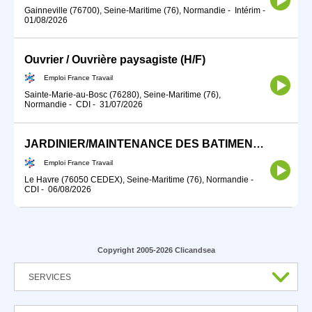
Gainneville (76700), Seine-Maritime (76), Normandie
-
Intérim
-
01/08/2026
Ouvrier / Ouvrière paysagiste (H/F)
Emploi France Travail
Sainte-Marie-au-Bosc (76280), Seine-Maritime (76),
Normandie
-
CDI
-
31/07/2026
JARDINIER/MAINTENANCE DES BATIMENTS (H/F)
Emploi France Travail
Le Havre (76050 CEDEX), Seine-Maritime (76), Normandie
-
CDI
-
06/08/2026
Copyright 2005-2026 Clicandsea
SERVICES