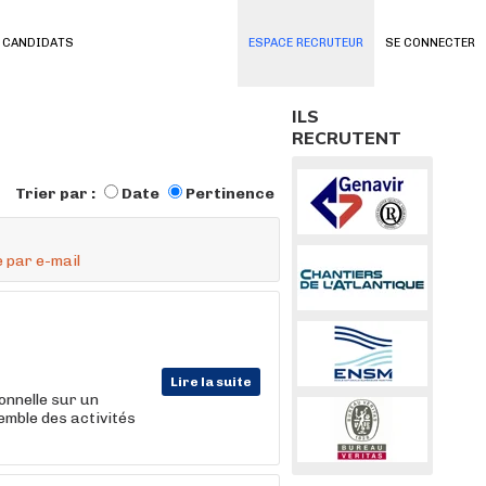
 CANDIDATS
ESPACE RECRUTEUR
SE CONNECTER
ILS
RECRUTENT
Trier par :
Date
Pertinence
 par e-mail
Lire la suite
onnelle sur un
emble des activités