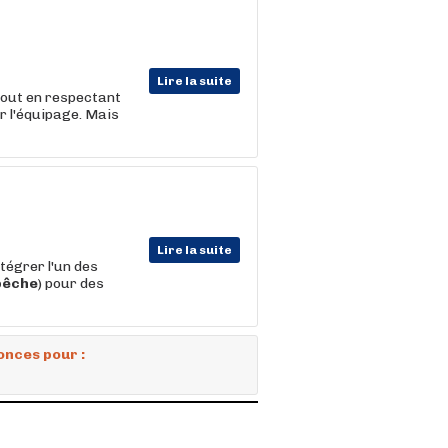
Lire la suite
 tout en respectant
r l'équipage. Mais
Lire la suite
tégrer l'un des
pêche
) pour des
onces pour :