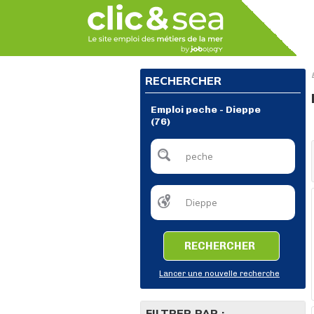
RECHERCHER
Emploi peche - Dieppe
(76)
RECHERCHER
Lancer une nouvelle recherche
FILTRER PAR :