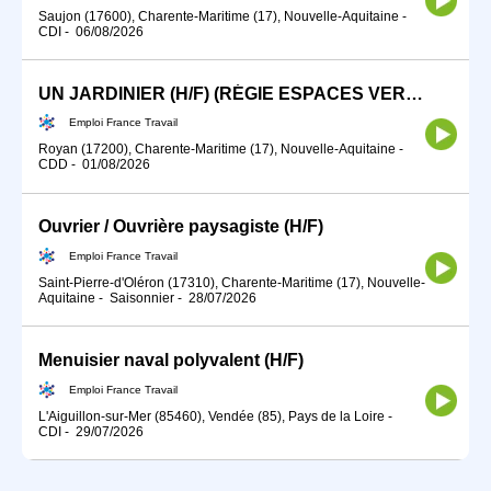
Saujon (17600), Charente-Maritime (17), Nouvelle-Aquitaine
-
CDI
-
06/08/2026
UN JARDINIER (H/F) (RÉGIE ESPACES VERTS)
Emploi France Travail
Royan (17200), Charente-Maritime (17), Nouvelle-Aquitaine
-
CDD
-
01/08/2026
Ouvrier / Ouvrière paysagiste (H/F)
Emploi France Travail
Saint-Pierre-d'Oléron (17310), Charente-Maritime (17), Nouvelle-
Aquitaine
-
Saisonnier
-
28/07/2026
Menuisier naval polyvalent (H/F)
Emploi France Travail
L'Aiguillon-sur-Mer (85460), Vendée (85), Pays de la Loire
-
CDI
-
29/07/2026