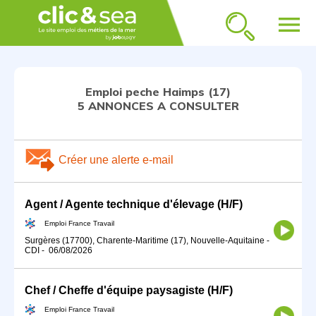
menu
Emploi peche Haimps (17)
5 ANNONCES A CONSULTER
Créer une alerte e-mail
Agent / Agente technique d'élevage (H/F)
Emploi France Travail
Surgères (17700), Charente-Maritime (17), Nouvelle-Aquitaine
-
CDI
-
06/08/2026
Chef / Cheffe d'équipe paysagiste (H/F)
Emploi France Travail