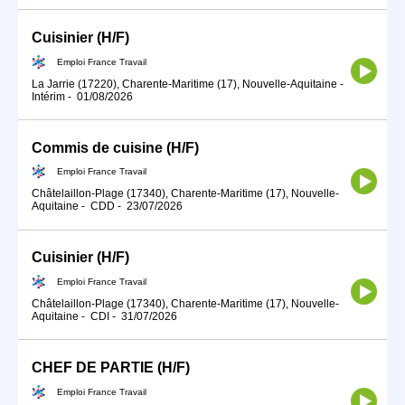
Cuisinier (H/F)
Emploi France Travail
La Jarrie (17220), Charente-Maritime (17), Nouvelle-Aquitaine
-
Intérim
-
01/08/2026
Commis de cuisine (H/F)
Emploi France Travail
Châtelaillon-Plage (17340), Charente-Maritime (17), Nouvelle-
Aquitaine
-
CDD
-
23/07/2026
Cuisinier (H/F)
Emploi France Travail
Châtelaillon-Plage (17340), Charente-Maritime (17), Nouvelle-
Aquitaine
-
CDI
-
31/07/2026
CHEF DE PARTIE (H/F)
Emploi France Travail