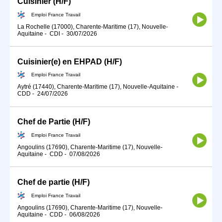
Cuisinier (H/F)
Emploi France Travail
La Rochelle (17000), Charente-Maritime (17), Nouvelle-
Aquitaine
-
CDI
-
30/07/2026
Cuisinier(e) en EHPAD (H/F)
Emploi France Travail
Aytré (17440), Charente-Maritime (17), Nouvelle-Aquitaine
-
CDD
-
24/07/2026
Chef de Partie (H/F)
Emploi France Travail
Angoulins (17690), Charente-Maritime (17), Nouvelle-
Aquitaine
-
CDD
-
07/08/2026
Chef de partie (H/F)
Emploi France Travail
Angoulins (17690), Charente-Maritime (17), Nouvelle-
Aquitaine
-
CDD
-
06/08/2026