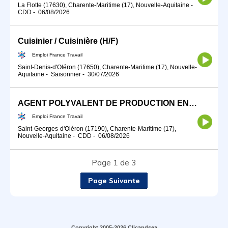
La Flotte (17630), Charente-Maritime (17), Nouvelle-Aquitaine
-
CDD
-
06/08/2026
Cuisinier / Cuisinière (H/F)
Emploi France Travail
Saint-Denis-d'Oléron (17650), Charente-Maritime (17), Nouvelle-
Aquitaine
-
Saisonnier
-
30/07/2026
AGENT POLYVALENT DE PRODUCTION EN RESTAURATION (H/F)
Emploi France Travail
Saint-Georges-d'Oléron (17190), Charente-Maritime (17),
Nouvelle-Aquitaine
-
CDD
-
06/08/2026
Page 1 de 3
Page Suivante
Copyright 2005-2026 Clicandsea