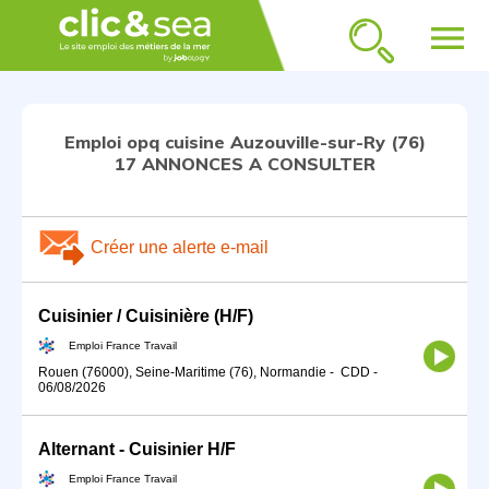
menu
Emploi opq cuisine Auzouville-sur-Ry (76)
17 ANNONCES A CONSULTER
Créer une alerte e-mail
Cuisinier / Cuisinière (H/F)
Emploi France Travail
Rouen (76000), Seine-Maritime (76), Normandie
-
CDD
-
06/08/2026
Alternant - Cuisinier H/F
Emploi France Travail