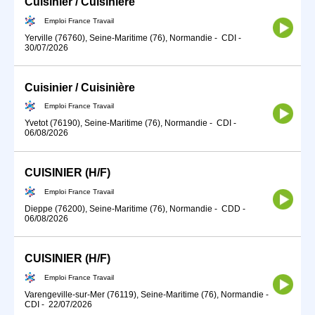
Cuisinier / Cuisinière
Emploi France Travail
Yerville (76760), Seine-Maritime (76), Normandie
-
CDI
-
30/07/2026
Cuisinier / Cuisinière
Emploi France Travail
Yvetot (76190), Seine-Maritime (76), Normandie
-
CDI
-
06/08/2026
CUISINIER (H/F)
Emploi France Travail
Dieppe (76200), Seine-Maritime (76), Normandie
-
CDD
-
06/08/2026
CUISINIER (H/F)
Emploi France Travail
Varengeville-sur-Mer (76119), Seine-Maritime (76), Normandie
-
CDI
-
22/07/2026