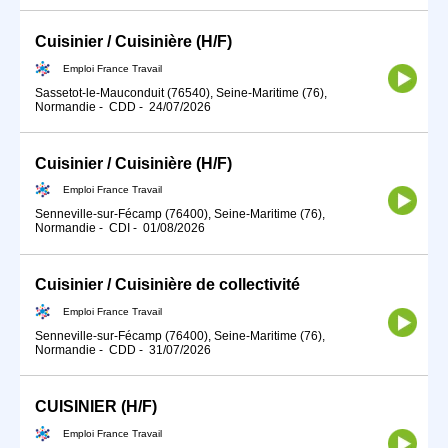
Cuisinier / Cuisinière (H/F)
Emploi France Travail
Sassetot-le-Mauconduit (76540), Seine-Maritime (76),
Normandie
-
CDD
-
24/07/2026
Cuisinier / Cuisinière (H/F)
Emploi France Travail
Senneville-sur-Fécamp (76400), Seine-Maritime (76),
Normandie
-
CDI
-
01/08/2026
Cuisinier / Cuisinière de collectivité
Emploi France Travail
Senneville-sur-Fécamp (76400), Seine-Maritime (76),
Normandie
-
CDD
-
31/07/2026
CUISINIER (H/F)
Emploi France Travail