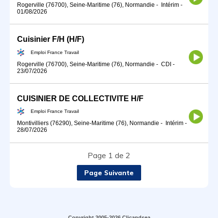
Rogerville (76700), Seine-Maritime (76), Normandie
-
Intérim
-
01/08/2026
Cuisinier F/H (H/F)
Emploi France Travail
Rogerville (76700), Seine-Maritime (76), Normandie
-
CDI
-
23/07/2026
CUISINIER DE COLLECTIVITE H/F
Emploi France Travail
Montivilliers (76290), Seine-Maritime (76), Normandie
-
Intérim
-
28/07/2026
Page 1 de 2
Page Suivante
Copyright 2005-2026 Clicandsea