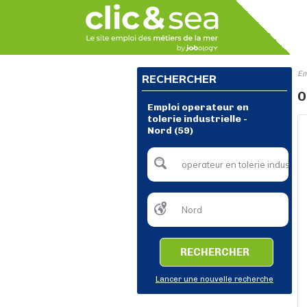
Em
RECHERCHER
O
Emploi operateur en
tolerie industrielle -
Nord (59)
RECHERCHER
Lancer une nouvelle recherche