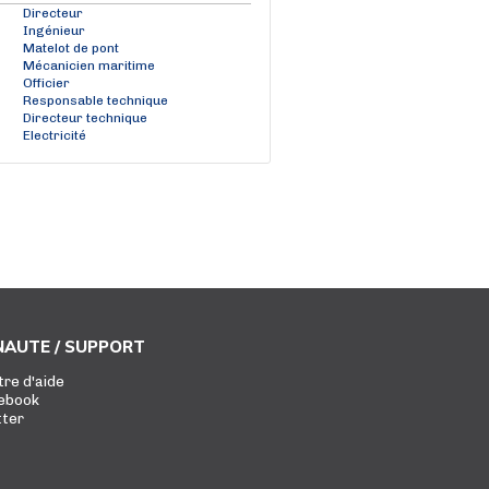
Directeur
Ingénieur
Matelot de pont
Mécanicien maritime
Officier
Responsable technique
Directeur technique
Electricité
AUTE / SUPPORT
tre d'aide
ebook
tter