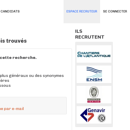
 CANDIDATS
ESPACE RECRUTEUR
SE CONNECTER
ILS
RECRUTENT
ois trouvés
à cette recherche.
 plus généraux ou des synonymes
tères
essous
e par e-mail